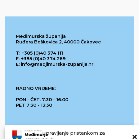
Međimurska županija
Ruđera Boškovića 2, 40000 Čakovec
T: +385 (0)40 374 111
F: +385 (0)40 374 269
E: info@medjimurska-zupanija.hr
RADNO VRIJEME:
PON - ČET: 7:30 - 16:00
PET 7:30 - 13:30
Upravljanje pristankom za