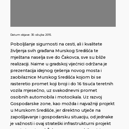
Datum objave:
30. ožujka 2015.
Poboljšanje sigurnosti na cesti, ali i kvalitete
življenja svih građana Murskog Središća te
mještana naselja sve do Čakovca, sve su bliže
realizaciji. Naime u gradskoj vijećnici održana je
prezentacija idejnog rješenja novog mosta i
zaobilaznice Murskog Središća kojom bi se
rasteretio promet koji broji i do 16 tisuća teretnih
vozila mjesečno, uz svakodnevni promet
osobnih automobila i motocikala. Uz razvoj
Gospodarske zone, kao možda i najvažniji projekt
u Murskom Središće, jer direktno utječe na
zapošljavanje i gospodarsku situaciju, od jednake
je važnosti i ovaj strateški infrastrukturni projekt