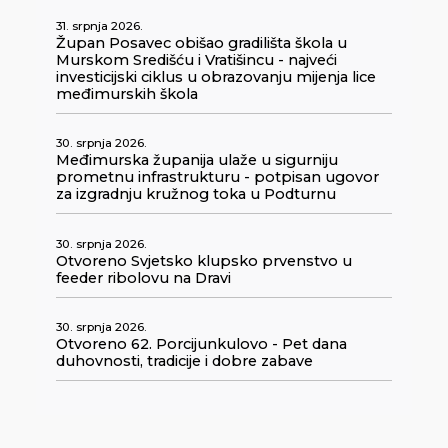
31. srpnja 2026.
Župan Posavec obišao gradilišta škola u
Murskom Središću i Vratišincu - najveći
investicijski ciklus u obrazovanju mijenja lice
međimurskih škola
30. srpnja 2026.
Međimurska županija ulaže u sigurniju
prometnu infrastrukturu - potpisan ugovor
za izgradnju kružnog toka u Podturnu
30. srpnja 2026.
Otvoreno Svjetsko klupsko prvenstvo u
feeder ribolovu na Dravi
30. srpnja 2026.
Otvoreno 62. Porcijunkulovo - Pet dana
duhovnosti, tradicije i dobre zabave