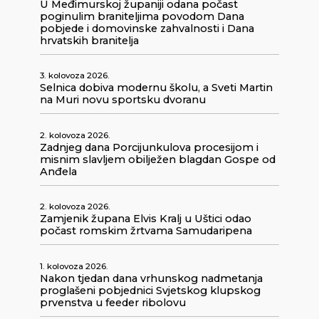
U Međimurskoj županiji odana počast
poginulim braniteljima povodom Dana
pobjede i domovinske zahvalnosti i Dana
hrvatskih branitelja
3. kolovoza 2026.
Selnica dobiva modernu školu, a Sveti Martin
na Muri novu sportsku dvoranu
2. kolovoza 2026.
Zadnjeg dana Porcijunkulova procesijom i
misnim slavljem obilježen blagdan Gospe od
Anđela
2. kolovoza 2026.
Zamjenik župana Elvis Kralj u Uštici odao
počast romskim žrtvama Samudaripena
1. kolovoza 2026.
Nakon tjedan dana vrhunskog nadmetanja
proglašeni pobjednici Svjetskog klupskog
prvenstva u feeder ribolovu