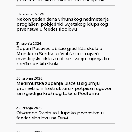
1. kolovoza 2026.
Nakon tjedan dana vrhunskog nadmetanja
proglašeni pobjednici Svjetskog klupskog
prvenstva u feeder ribolovu
31. srpnja 2026.
Župan Posavec obišao gradilišta škola u
Murskom Središću i Vratišincu - najveći
investicijski ciklus u obrazovanju mijenja lice
međimurskih škola
30. srpnja 2026.
Međimurska županija ulaže u sigurniju
prometnu infrastrukturu - potpisan ugovor
za izgradnju kružnog toka u Podturnu
30. srpnja 2026.
Otvoreno Svjetsko klupsko prvenstvo u
feeder ribolovu na Dravi