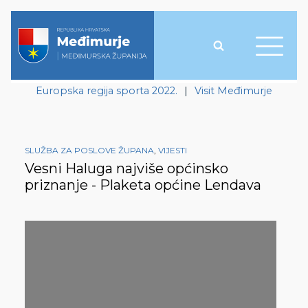
Europska regija sporta 2022.
|
Visit Međimurje
SLUŽBA ZA POSLOVE ŽUPANA
,
VIJESTI
Vesni Haluga najviše općinsko
priznanje - Plaketa općine Lendava