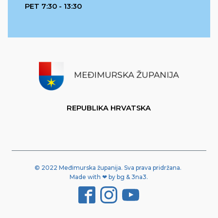
PET 7:30 - 13:30
REPUBLIKA HRVATSKA
© 2022 Međimurska županija. Sva prava pridržana.
Made with ❤ by bg & 3na3.