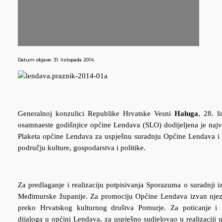
Datum objave:
31. listopada 2014.
Generalnoj konzulici Republike Hrvatske Vesni
Haluga
, 28. 
osamnaeste godišnjice općine Lendava (SLO) dodijeljena je najv
Plaketa općine Lendava za uspješnu suradnju Općine Lendava i
području kulture, gospodarstva i politike.
Za predlaganje i realizaciju potpisivanja Sporazuma o suradnji
Međimurske županije. Za promociju Općine Lendava izvan njezi
preko Hrvatskog kulturnog društva Pomurje. Za poticanje i 
dijaloga u općini Lendava, za uspješno sudjelovao u realizaciji 