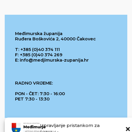
Međimurska županija
Ruđera Boškovića 2, 40000 Čakovec
T: +385 (0)40 374 111
F: +385 (0)40 374 269
E: info@medjimurska-zupanija.hr
RADNO VRIJEME:
PON - ČET: 7:30 - 16:00
PET 7:30 - 13:30
Upravljanje pristankom za