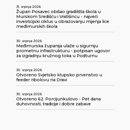
31. srpnja 2026.
Župan Posavec obišao gradilišta škola u
Murskom Središću i Vratišincu - najveći
investicijski ciklus u obrazovanju mijenja lice
međimurskih škola
30. srpnja 2026.
Međimurska županija ulaže u sigurniju
prometnu infrastrukturu - potpisan ugovor
za izgradnju kružnog toka u Podturnu
30. srpnja 2026.
Otvoreno Svjetsko klupsko prvenstvo u
feeder ribolovu na Dravi
30. srpnja 2026.
Otvoreno 62. Porcijunkulovo - Pet dana
duhovnosti, tradicije i dobre zabave