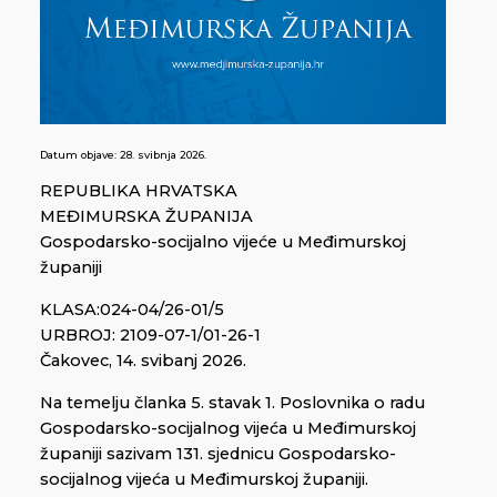
Datum objave:
28. svibnja 2026.
REPUBLIKA HRVATSKA
MEĐIMURSKA ŽUPANIJA
Gospodarsko-socijalno vijeće u Međimurskoj
županiji
KLASA:024-04/26-01/5
URBROJ: 2109-07-1/01-26-1
Čakovec, 14. svibanj 2026.
Na temelju članka 5. stavak 1. Poslovnika o radu
Gospodarsko-socijalnog vijeća u Međimurskoj
županiji sazivam 131. sjednicu Gospodarsko-
socijalnog vijeća u Međimurskoj županiji.