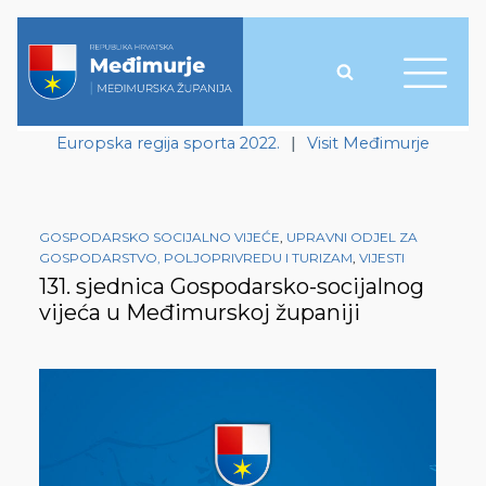
Europska regija sporta 2022.
|
Visit Međimurje
GOSPODARSKO SOCIJALNO VIJEĆE
,
UPRAVNI ODJEL ZA
GOSPODARSTVO, POLJOPRIVREDU I TURIZAM
,
VIJESTI
131. sjednica Gospodarsko-socijalnog
vijeća u Međimurskoj županiji