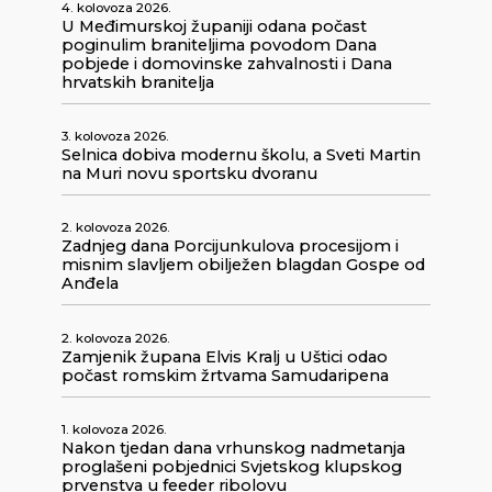
4. kolovoza 2026.
U Međimurskoj županiji odana počast
poginulim braniteljima povodom Dana
pobjede i domovinske zahvalnosti i Dana
hrvatskih branitelja
3. kolovoza 2026.
Selnica dobiva modernu školu, a Sveti Martin
na Muri novu sportsku dvoranu
2. kolovoza 2026.
Zadnjeg dana Porcijunkulova procesijom i
misnim slavljem obilježen blagdan Gospe od
Anđela
2. kolovoza 2026.
Zamjenik župana Elvis Kralj u Uštici odao
počast romskim žrtvama Samudaripena
1. kolovoza 2026.
Nakon tjedan dana vrhunskog nadmetanja
proglašeni pobjednici Svjetskog klupskog
prvenstva u feeder ribolovu