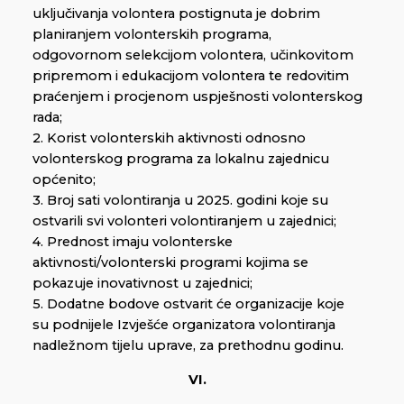
uključivanja volontera postignuta je dobrim
planiranjem volonterskih programa,
odgovornom selekcijom volontera, učinkovitom
pripremom i edukacijom volontera te redovitim
praćenjem i procjenom uspješnosti volonterskog
rada;
2. Korist volonterskih aktivnosti odnosno
volonterskog programa za lokalnu zajednicu
općenito;
3. Broj sati volontiranja u 2025. godini koje su
ostvarili svi volonteri volontiranjem u zajednici;
4. Prednost imaju volonterske
aktivnosti/volonterski programi kojima se
pokazuje inovativnost u zajednici;
5. Dodatne bodove ostvarit će organizacije koje
su podnijele Izvješće organizatora volontiranja
nadležnom tijelu uprave, za prethodnu godinu.
VI.