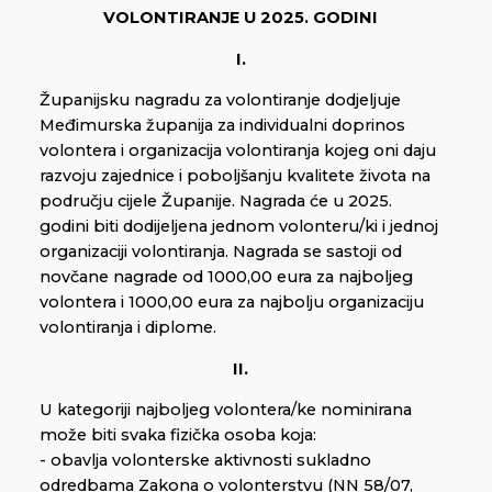
VOLONTIRANJE U 2025. GODINI
I.
Županijsku nagradu za volontiranje dodjeljuje
Međimurska županija za individualni doprinos
volontera i organizacija volontiranja kojeg oni daju
razvoju zajednice i poboljšanju kvalitete života na
području cijele Županije. Nagrada će u 2025.
godini biti dodijeljena jednom volonteru/ki i jednoj
organizaciji volontiranja. Nagrada se sastoji od
novčane nagrade od 1000,00 eura za najboljeg
volontera i 1000,00 eura za najbolju organizaciju
volontiranja i diplome.
II.
U kategoriji najboljeg volontera/ke nominirana
može biti svaka fizička osoba koja:
- obavlja volonterske aktivnosti sukladno
odredbama Zakona o volonterstvu (NN 58/07,