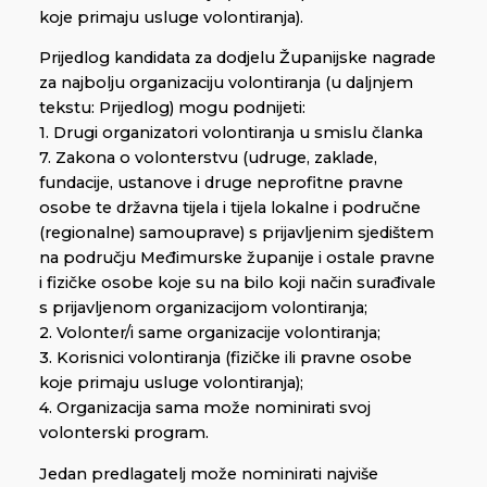
koje primaju usluge volontiranja).
Prijedlog kandidata za dodjelu Županijske nagrade
za najbolju organizaciju volontiranja (u daljnjem
tekstu: Prijedlog) mogu podnijeti:
1. Drugi organizatori volontiranja u smislu članka
7. Zakona o volonterstvu (udruge, zaklade,
fundacije, ustanove i druge neprofitne pravne
osobe te državna tijela i tijela lokalne i područne
(regionalne) samouprave) s prijavljenim sjedištem
na području Međimurske županije i ostale pravne
i fizičke osobe koje su na bilo koji način surađivale
s prijavljenom organizacijom volontiranja;
2. Volonter/i same organizacije volontiranja;
3. Korisnici volontiranja (fizičke ili pravne osobe
koje primaju usluge volontiranja);
4. Organizacija sama može nominirati svoj
volonterski program.
Jedan predlagatelj može nominirati najviše