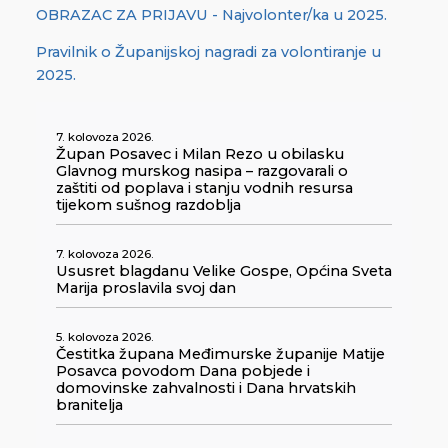
OBRAZAC ZA PRIJAVU - Najvolonter/ka u 2025.
Pravilnik o Županijskoj nagradi za volontiranje u
2025.
7. kolovoza 2026.
Župan Posavec i Milan Rezo u obilasku
Glavnog murskog nasipa – razgovarali o
zaštiti od poplava i stanju vodnih resursa
tijekom sušnog razdoblja
7. kolovoza 2026.
Ususret blagdanu Velike Gospe, Općina Sveta
Marija proslavila svoj dan
5. kolovoza 2026.
Čestitka župana Međimurske županije Matije
Posavca povodom Dana pobjede i
domovinske zahvalnosti i Dana hrvatskih
branitelja