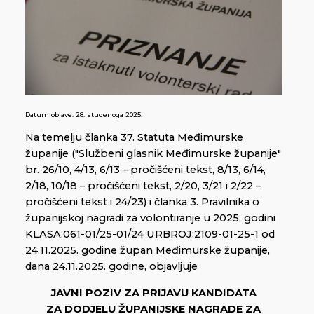
Datum objave:
28. studenoga 2025.
Na temelju članka 37. Statuta Međimurske
županije ("Službeni glasnik Međimurske županije"
br. 26/10, 4/13, 6/13 – pročišćeni tekst, 8/13, 6/14,
2/18, 10/18 – pročišćeni tekst, 2/20, 3/21 i 2/22 –
pročišćeni tekst i 24/23) i članka 3. Pravilnika o
županijskoj nagradi za volontiranje u 2025. godini
KLASA:061-01/25-01/24 URBROJ:2109-01-25-1 od
24.11.2025. godine župan Međimurske županije,
dana 24.11.2025. godine, objavljuje
JAVNI POZIV ZA PRIJAVU KANDIDATA
ZA DODJELU ŽUPANIJSKE NAGRADE ZA