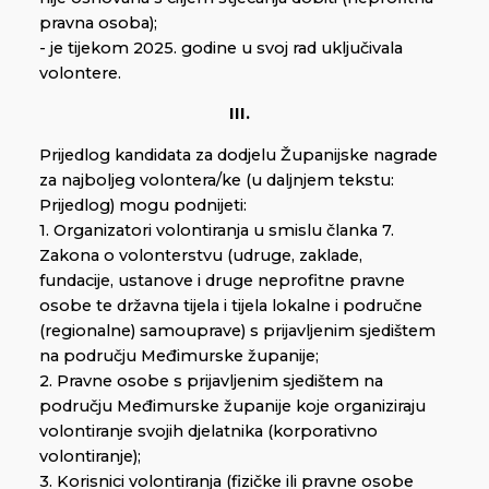
pravna osoba);
- je tijekom 2025. godine u svoj rad uključivala
volontere.
III.
Prijedlog kandidata za dodjelu Županijske nagrade
za najboljeg volontera/ke (u daljnjem tekstu:
Prijedlog) mogu podnijeti:
1. Organizatori volontiranja u smislu članka 7.
Zakona o volonterstvu (udruge, zaklade,
fundacije, ustanove i druge neprofitne pravne
osobe te državna tijela i tijela lokalne i područne
(regionalne) samouprave) s prijavljenim sjedištem
na području Međimurske županije;
2. Pravne osobe s prijavljenim sjedištem na
području Međimurske županije koje organiziraju
volontiranje svojih djelatnika (korporativno
volontiranje);
3. Korisnici volontiranja (fizičke ili pravne osobe