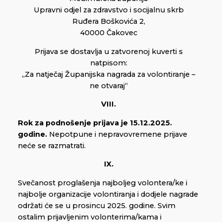
Upravni odjel za zdravstvo i socijalnu skrb
Ruđera Boškovića 2,
40000 Čakovec
Prijava se dostavlja u zatvorenoj kuverti s
natpisom:
„Za natječaj Županijska nagrada za volontiranje –
ne otvaraj“
VIII.
Rok za podnošenje prijava je 15.12.2025.
godine.
Nepotpune i nepravovremene prijave
neće se razmatrati.
IX.
Svečanost proglašenja najboljeg volontera/ke i
najbolje organizacije volontiranja i dodjele nagrade
održati će se u prosincu 2025. godine. Svim
ostalim prijavljenim volonterima/kama i