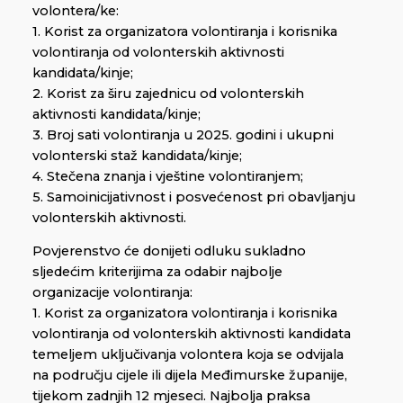
volontera/ke:
1. Korist za organizatora volontiranja i korisnika
volontiranja od volonterskih aktivnosti
kandidata/kinje;
2. Korist za širu zajednicu od volonterskih
aktivnosti kandidata/kinje;
3. Broj sati volontiranja u 2025. godini i ukupni
volonterski staž kandidata/kinje;
4. Stečena znanja i vještine volontiranjem;
5. Samoinicijativnost i posvećenost pri obavljanju
volonterskih aktivnosti.
Povjerenstvo će donijeti odluku sukladno
sljedećim kriterijima za odabir najbolje
organizacije volontiranja:
1. Korist za organizatora volontiranja i korisnika
volontiranja od volonterskih aktivnosti kandidata
temeljem uključivanja volontera koja se odvijala
na području cijele ili dijela Međimurske županije,
tijekom zadnjih 12 mjeseci. Najbolja praksa