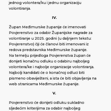
jednog volontera/ku i jednu organizaciju
volontiranja.
IV.
Župan Međimurske županije će imenovati
Povjerenstvo za odabir Županijske nagrade za
volontiranje u 2025. godini (u daljnjem tekstu:
Povjerenstvo) čiji će članovi biti imenovani iz
redova predstavnika Međimurske županije.
Na temelju prijedloga Povjerenstva župan će
donijeti konačnu odluku o odabiru najboljeg
volontera/ke i najbolje organizacije volontiranja.
Najbolji kandidati će o konačnoj odluci biti
pismeno obaviješteni, a ista će biti objavljenja na
web stranicama Međimurske županije.
V.
Povjerenstvo će donijeti odluku sukladno
sljedećim kriterijima za odabir najboljeg