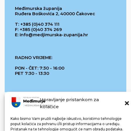
Međimurska županija
Ruđera Boškovića 2, 40000 Čakovec
T: +385 (0)40 374 111
F: +385 (0)40 374 269
E: info@medjimurska-zupanija.hr
RADNO VRIJEME:
PON - ČET: 7:30 - 16:00
PET 7:30 - 13:30
Upravljanje pristankom za
kolačiće
Kako bismo Vam pružili najbolje iskustvo, koristimo tehnologije
poput kolačića za pohranu i/ili pristup informacijama o uređaju.
Pristanak na te tehnologije omogućit će nam obradu podataka.