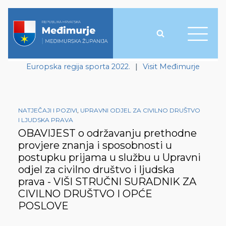
Europska regija sporta 2022.
|
Visit Međimurje
NATJEČAJI I POZIVI
,
UPRAVNI ODJEL ZA CIVILNO DRUŠTVO
I LJUDSKA PRAVA
OBAVIJEST o održavanju prethodne
provjere znanja i sposobnosti u
postupku prijama u službu u Upravni
odjel za civilno društvo i ljudska
prava - VIŠI STRUČNI SURADNIK ZA
CIVILNO DRUŠTVO I OPĆE
POSLOVE