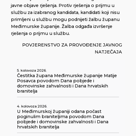
javne objave rješenja. Protiv rješenja o prijmu u
službu za izabranog kandidata, kandidati koji nisu
primljeni u službu mogu podnijeti žalbu županu
Međimurske županije. Žalba odgađa izvršenje
rješenja o prijmu u službu.
POVJERENSTVO ZA PROVOĐENJE JAVNOG
NATJEČAJA
5. kolovoza 2026.
Čestitka župana Međimurske županije Matije
Posavca povodom Dana pobjede i
domovinske zahvalnosti i Dana hrvatskih
branitelja
4. kolovoza 2026.
U Međimurskoj županiji odana počast
poginulim braniteljima povodom Dana
pobjede i domovinske zahvalnosti i Dana
hrvatskih branitelja