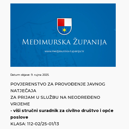
Datum objave:
9. rujna 2025.
POVJERENSTVO ZA PROVOĐENJE JAVNOG
NATJEČAJA
ZA PRIJAM U SLUŽBU NA NEODREĐENO
VRIJEME
- viši stručni suradnik za civilno društvo i opće
poslove
KLASA: 112-02/25-01/13