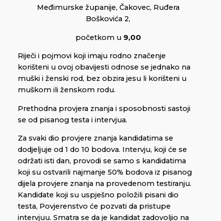
Međimurske županije, Čakovec, Ruđera
Boškovića 2,
početkom u
9,00
Riječi i pojmovi koji imaju rodno značenje
korišteni u ovoj obavijesti odnose se jednako na
muški i ženski rod, bez obzira jesu li korišteni u
muškom ili ženskom rodu.
Prethodna provjera znanja i sposobnosti sastoji
se od pisanog testa i intervjua.
Za svaki dio provjere znanja kandidatima se
dodjeljuje od 1 do 10 bodova. Intervju, koji će se
održati isti dan, provodi se samo s kandidatima
koji su ostvarili najmanje 50% bodova iz pisanog
dijela provjere znanja na provedenom testiranju.
Kandidate koji su uspješno položili pisani dio
testa, Povjerenstvo će pozvati da pristupe
intervjuu. Smatra se da je kandidat zadovoljio na