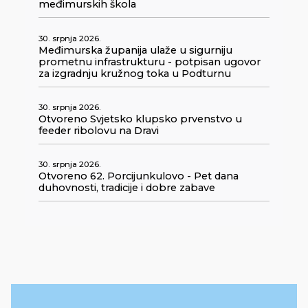
međimurskih škola
30. srpnja 2026.
Međimurska županija ulaže u sigurniju
prometnu infrastrukturu - potpisan ugovor
za izgradnju kružnog toka u Podturnu
30. srpnja 2026.
Otvoreno Svjetsko klupsko prvenstvo u
feeder ribolovu na Dravi
30. srpnja 2026.
Otvoreno 62. Porcijunkulovo - Pet dana
duhovnosti, tradicije i dobre zabave