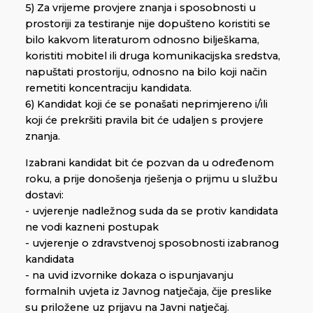
5) Za vrijeme provjere znanja i sposobnosti u
prostoriji za testiranje nije dopušteno koristiti se
bilo kakvom literaturom odnosno bilješkama,
koristiti mobitel ili druga komunikacijska sredstva,
napuštati prostoriju, odnosno na bilo koji način
remetiti koncentraciju kandidata.
6) Kandidat koji će se ponašati neprimjereno i/ili
koji će prekršiti pravila bit će udaljen s provjere
znanja.
Izabrani kandidat bit će pozvan da u određenom
roku, a prije donošenja rješenja o prijmu u službu
dostavi:
- uvjerenje nadležnog suda da se protiv kandidata
ne vodi kazneni postupak
- uvjerenje o zdravstvenoj sposobnosti izabranog
kandidata
- na uvid izvornike dokaza o ispunjavanju
formalnih uvjeta iz Javnog natječaja, čije preslike
su priložene uz prijavu na Javni natječaj.