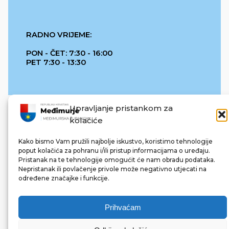
RADNO VRIJEME:
PON - ČET: 7:30 - 16:00
PET 7:30 - 13:30
Upravljanje pristankom za
kolačiće
Kako bismo Vam pružili najbolje iskustvo, koristimo tehnologije
poput kolačića za pohranu i/ili pristup informacijama o uređaju.
Pristanak na te tehnologije omogućit će nam obradu podataka.
REPUBLIKA HRVATSKA
Nepristanak ili povlačenje privole može negativno utjecati na
određene značajke i funkcije.
Prihvaćam