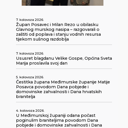
7. kolovoza 2026.
Župan Posavec i Milan Rezo u obilasku
Glavnog murskog nasipa – razgovarali o
zaštiti od poplava i stanju vodnih resursa
tijekom sušnog razdoblja
7. kolovoza 2026.
Ususret blagdanu Velike Gospe, Općina Sveta
Marija proslavila svoj dan
5. kolovoza 2026.
Čestitka župana Međimurske županije Matije
Posavca povodom Dana pobjede i
domovinske zahvalnosti i Dana hrvatskih
branitelja
4. kolovoza 2026.
U Međimurskoj županiji odana počast
poginulim braniteljima povodom Dana
pobjede i domovinske zahvalnosti i Dana