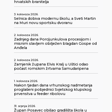
hrvatskih branitelja
3. kolovoza 2026.
Selnica dobiva modernu školu, a Sveti Martin
na Muri novu sportsku dvoranu
2. kolovoza 2026.
Zadnjeg dana Porcijunkulova procesijom i
misnim slavljem obilježen blagdan Gospe od
Anđela
2. kolovoza 2026.
Zamjenik župana Elvis Kralj u Uštici odao
počast romskim žrtvama Samudaripena
1. kolovoza 2026.
Nakon tjedan dana vrhunskog nadmetanja
proglašeni pobjednici Svjetskog klupskog
prvenstva u feeder ribolovu
31. srpnja 2026.
Župan Posavec obišao gradilišta škola u