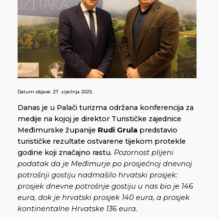
Datum objave:
27. siječnja 2025.
Danas je u Palači turizma održana konferencija za
medije na kojoj je direktor Turističke zajednice
Međimurske županije
Rudi Grula
predstavio
turističke rezultate ostvarene tijekom protekle
godine koji značajno rastu.
Pozornost plijeni
podatak da je Međimurje po prosječnoj dnevnoj
potrošnji gostiju nadmašilo hrvatski prosjek:
prosjek dnevne potrošnje gostiju u nas bio je 146
eura, dok je hrvatski prosjek 140 eura, a prosjek
kontinentalne Hrvatske 136 eura.