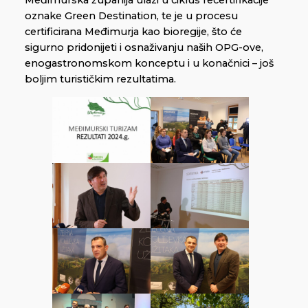
oznake Green Destination, te je u procesu
certificirana Međimurja kao bioregije, što će
sigurno pridonijeti i osnaživanju naših OPG-ove,
enogastronomskom konceptu i u konačnici – još
boljim turističkim rezultatima.