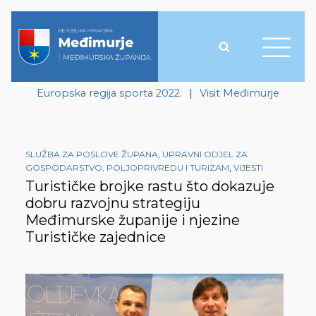
Europska regija sporta 2022.
|
Visit Međimurje
SLUŽBA ZA POSLOVE ŽUPANA
,
UPRAVNI ODJEL ZA
GOSPODARSTVO, POLJOPRIVREDU I TURIZAM
,
VIJESTI
Turističke brojke rastu što dokazuje
dobru razvojnu strategiju
Međimurske županije i njezine
Turističke zajednice