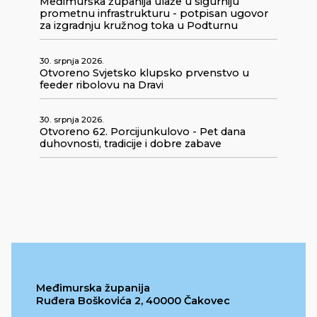
Međimurska županija ulaže u sigurniju
prometnu infrastrukturu - potpisan ugovor
za izgradnju kružnog toka u Podturnu
30. srpnja 2026.
Otvoreno Svjetsko klupsko prvenstvo u
feeder ribolovu na Dravi
30. srpnja 2026.
Otvoreno 62. Porcijunkulovo - Pet dana
duhovnosti, tradicije i dobre zabave
Međimurska županija
Ruđera Boškovića 2, 40000 Čakovec