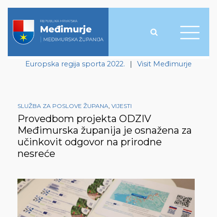
Europska regija sporta 2022.
|
Visit Međimurje
SLUŽBA ZA POSLOVE ŽUPANA
,
VIJESTI
Provedbom projekta ODZIV
Međimurska županija je osnažena za
učinkovit odgovor na prirodne
nesreće