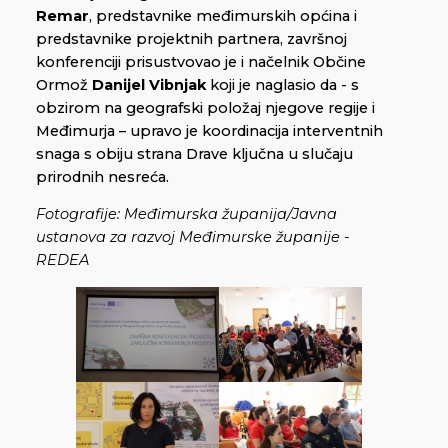
Remar
, predstavnike međimurskih općina i
predstavnike projektnih partnera, završnoj
konferenciji prisustvovao je i načelnik Občine
Ormož
Danijel Vibnjak
koji je naglasio da - s
obzirom na geografski položaj njegove regije i
Međimurja – upravo je koordinacija interventnih
snaga s obiju strana Drave ključna u slučaju
prirodnih nesreća.
Fotografije: Međimurska županija/Javna
ustanova za razvoj Međimurske županije -
REDEA