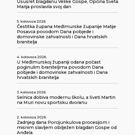
Ususret blagdanu Velike Gospe, Općina Sveta
Marija proslavila svoj dan
5. kolovoza 2026.
Čestitka župana Međimurske županije Matije
Posavca povodom Dana pobjede i
domovinske zahvalnosti i Dana hrvatskih
branitelja
4. kolovoza 2026.
U Međimurskoj županiji odana počast
poginulim braniteljima povodom Dana
pobjede i domovinske zahvalnosti i Dana
hrvatskih branitelja
3. kolovoza 2026.
Selnica dobiva modernu školu, a Sveti Martin
na Muri novu sportsku dvoranu
2. kolovoza 2026.
Zadnjeg dana Porcijunkulova procesijom i
misnim slavljem obilježen blagdan Gospe od
Anđela