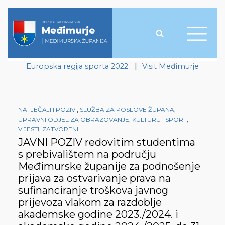
Europska regija sporta 2022.
|
Visit Međimurje
NATJEČAJI I POZIVI
,
SLUŽBA ZA POSLOVE ŽUPANA
,
UPRAVNI ODJEL ZA OBRAZOVANJE, KULTURU I SPORT
,
VIJESTI
,
ZATVORENI
JAVNI POZIV redovitim studentima
s prebivalištem na području
Međimurske županije za podnošenje
prijava za ostvarivanje prava na
sufinanciranje troškova javnog
prijevoza vlakom za razdoblje
akademske godine 2023./2024. i