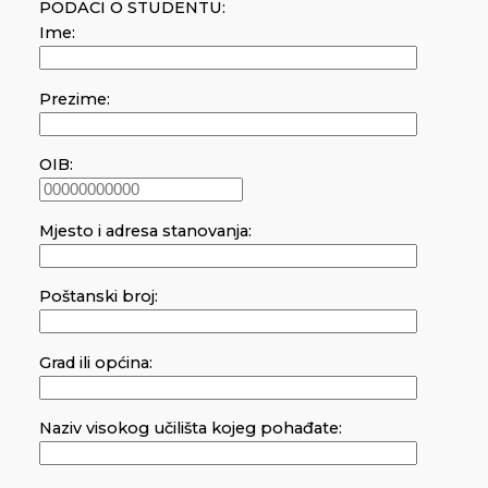
PODACI O STUDENTU:
Ime:
Prezime:
OIB:
Mjesto i adresa stanovanja:
Poštanski broj:
Grad ili općina:
Naziv visokog učilišta kojeg pohađate: