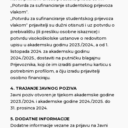
„Potvrda za sufinanciranje studentskog prijevoza
vlakom“.
„Potvrdu za sufinanciranje studentskog prijevoza
vlakom“ prijavitelji su dužni otisnuti i uz potvrdu o
prebivalištu (ili presliku osobne iskaznice) i
potvrdu visokoškolske ustanove o redovitom
upisu u akademsku godinu 2023./2024., a od 1.
listopada 2024. za akademsku godinu
2024./2025., dostaviti na putničku blagajnu
Prijevoznika, koji će im izraditi pametnu karticu s
potrebnim profilom, a čiju izradu prijavitelji
osobno financiraju.
4. TRAJANJE JAVNOG POZIVA
Javni poziv otvoren je tijekom akademske godine
2023./2024. i akademske godine 2024./2025. do
31. prosinca 2024.
5. DODATNE INFORMACIJE
Dodatne informacije vezane za prijavu na Javni