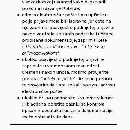
visokoškolskoj ustanovi kako bi ostvarili
pravo na izdavanje Potvrde;
adresa elektroničke pošte koju upišete u
polje prijave mora biti ispravna, jer ćete na
nju zaprimiti obavijest o podnijetoj prijavi te
nakon kontrole upisanih podataka i učitane
propisane dokumentacije, zaprimiti ćete
i
"Potvrdu za sufinanciranje studentskog
prijevoza vlakom";
ukoliko obavijest o podnijetoj prijavi ne
zaprimite u vremenskom roku od sat
vremena nakon unosa, molimo provjerite
pretinac
"neželjene pošte"
ili slične pretince
te provjerite da li ste upisali ispravnu adresu
elektroničke pošte;
ukoliko prijavu podnosite u vrijeme vikenda
ili blagdana, obratite pažnju da kontrola
upisanih podataka i učitane dokumentacije
može potrajati više dana.