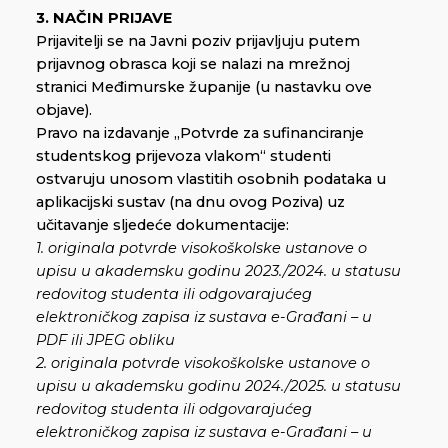
3. NAČIN PRIJAVE
Prijavitelji se na Javni poziv prijavljuju putem
prijavnog obrasca koji se nalazi na mrežnoj
stranici Međimurske županije (u nastavku ove
objave).
Pravo na izdavanje „Potvrde za sufinanciranje
studentskog prijevoza vlakom“ studenti
ostvaruju unosom vlastitih osobnih podataka u
aplikacijski sustav (na dnu ovog Poziva) uz
učitavanje sljedeće dokumentacije:
1. originala potvrde visokoškolske ustanove o
upisu u akademsku godinu 2023./2024. u statusu
redovitog studenta ili odgovarajućeg
elektroničkog zapisa iz sustava e-Građani – u
PDF ili JPEG obliku
2. originala potvrde visokoškolske ustanove o
upisu u akademsku godinu 2024./2025. u statusu
redovitog studenta ili odgovarajućeg
elektroničkog zapisa iz sustava e-Građani – u