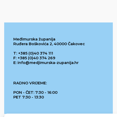
Međimurska županija
Ruđera Boškovića 2, 40000 Čakovec
T: +385 (0)40 374 111
F: +385 (0)40 374 269
E: info@medjimurska-zupanija.hr
RADNO VRIJEME:
PON - ČET: 7:30 - 16:00
PET 7:30 - 13:30