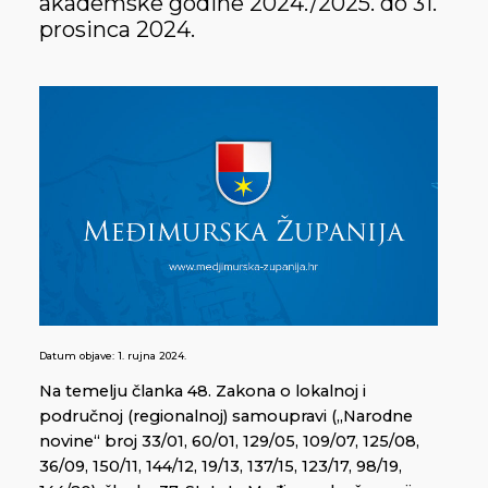
akademske godine 2024./2025. do 31.
prosinca 2024.
Datum objave:
1. rujna 2024.
Na temelju članka 48. Zakona o lokalnoj i
područnoj (regionalnoj) samoupravi („Narodne
novine“ broj 33/01, 60/01, 129/05, 109/07, 125/08,
36/09, 150/11, 144/12, 19/13, 137/15, 123/17, 98/19,