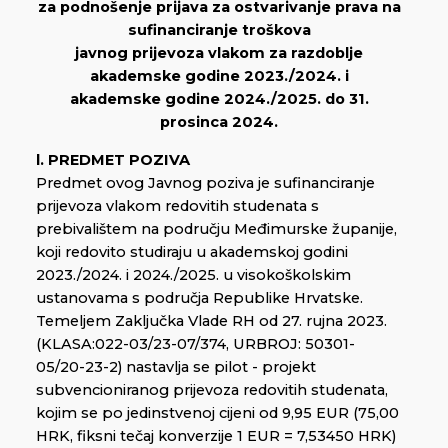
za podnošenje prijava za ostvarivanje prava na
sufinanciranje troškova
javnog prijevoza vlakom za razdoblje
akademske godine 2023./2024. i
akademske godine 2024./2025. do 31.
prosinca 2024.
l. PREDMET POZIVA
Predmet ovog Javnog poziva je sufinanciranje
prijevoza vlakom redovitih studenata s
prebivalištem na području Međimurske županije,
koji redovito studiraju u akademskoj godini
2023./2024. i 2024./2025. u visokoškolskim
ustanovama s područja Republike Hrvatske.
Temeljem Zaključka Vlade RH od 27. rujna 2023.
(KLASA:022-03/23-07/374, URBROJ: 50301-
05/20-23-2) nastavlja se pilot - projekt
subvencioniranog prijevoza redovitih studenata,
kojim se po jedinstvenoj cijeni od 9,95 EUR (75,00
HRK, fiksni tečaj konverzije 1 EUR = 7,53450 HRK)