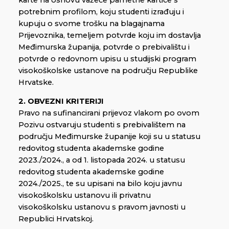
potrebnim profilom, koju studenti izrađuju i
kupuju o svome trošku na blagajnama
Prijevoznika, temeljem potvrde koju im dostavlja
Međimurska županija, potvrde o prebivalištu i
potvrde o redovnom upisu u studijski program
visokoškolske ustanove na području Republike
Hrvatske.
2. OBVEZNI KRITERIJI
Pravo na sufinancirani prijevoz vlakom po ovom
Pozivu ostvaruju studenti s prebivalištem na
području Međimurske županije koji su u statusu
redovitog studenta akademske godine
2023./2024., a od 1. listopada 2024. u statusu
redovitog studenta akademske godine
2024./2025., te su upisani na bilo koju javnu
visokoškolsku ustanovu ili privatnu
visokoškolsku ustanovu s pravom javnosti u
Republici Hrvatskoj.