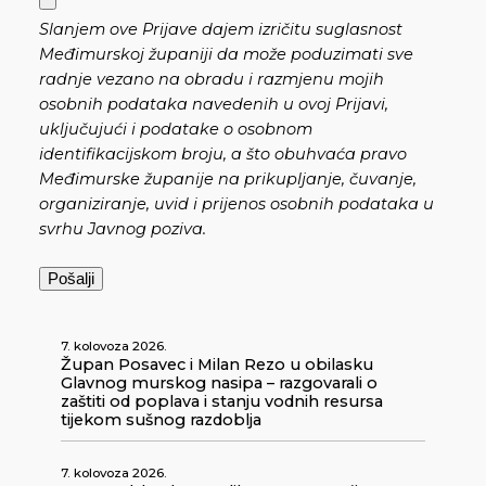
Slanjem ove Prijave dajem izričitu suglasnost
Međimurskoj županiji da može poduzimati sve
radnje vezano na obradu i razmjenu mojih
osobnih podataka navedenih u ovoj Prijavi,
uključujući i podatake o osobnom
identifikacijskom broju, a što obuhvaća pravo
Međimurske županije na prikupljanje, čuvanje,
organiziranje, uvid i prijenos osobnih podataka u
svrhu Javnog poziva.
7. kolovoza 2026.
Župan Posavec i Milan Rezo u obilasku
Glavnog murskog nasipa – razgovarali o
zaštiti od poplava i stanju vodnih resursa
tijekom sušnog razdoblja
7. kolovoza 2026.