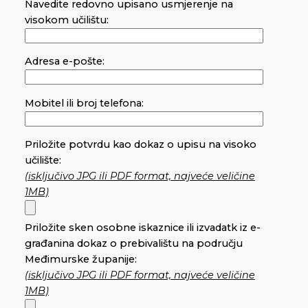
Navedite redovno upisano usmjerenje na
visokom učilištu:
Adresa e-pošte:
Mobitel ili broj telefona:
Priložite potvrdu kao dokaz o upisu na visoko
učilište:
(isključivo JPG ili PDF format, najveće veličine
1MB)
Priložite sken osobne iskaznice ili izvadatk iz e-
građanina dokaz o prebivalištu na području
Međimurske županije:
(isključivo JPG ili PDF format, najveće veličine
1MB)