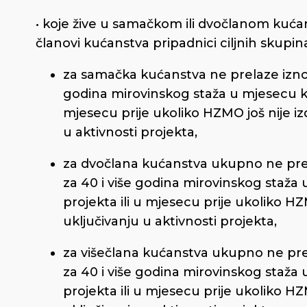
• koje žive u samačkom ili dvočlanom kuća
članovi kućanstva pripadnici ciljnih skupina
za samačka kućanstva ne prelaze iznos
godina mirovinskog staža u mjesecu koj
mjesecu prije ukoliko HZMO još nije i
u aktivnosti projekta,
za dvočlana kućanstva ukupno ne pre
za 40 i više godina mirovinskog staža 
projekta ili u mjesecu prije ukoliko H
uključivanju u aktivnosti projekta,
za višečlana kućanstva ukupno ne pre
za 40 i više godina mirovinskog staža 
projekta ili u mjesecu prije ukoliko H