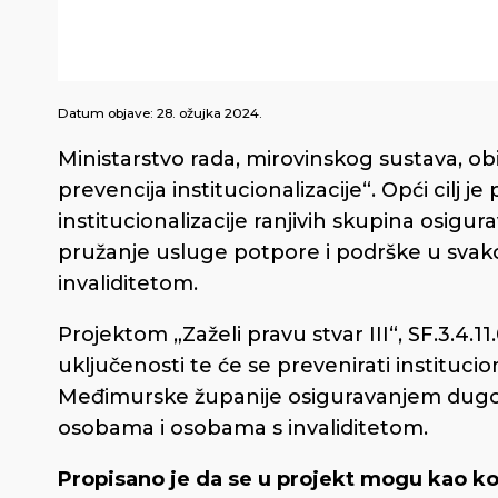
Datum objave:
28. ožujka 2024.
Ministarstvo rada, mirovinskog sustava, obitel
prevencija institucionalizacije“. Opći cilj j
institucionalizacije ranjivih skupina osigura
pružanje usluge potpore i podrške u sva
invaliditetom.
Projektom „Zaželi pravu stvar III“, SF.3.4.11
uključenosti te će se prevenirati institucio
Međimurske županije osiguravanjem dugot
osobama i osobama s invaliditetom.
Propisano je da se u projekt mogu kao kor