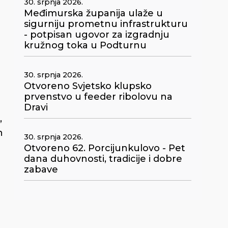
30. srpnja 2026.
Međimurska županija ulaže u
sigurniju prometnu infrastrukturu
- potpisan ugovor za izgradnju
kružnog toka u Podturnu
30. srpnja 2026.
Otvoreno Svjetsko klupsko
prvenstvo u feeder ribolovu na
Dravi
,
n
30. srpnja 2026.
Otvoreno 62. Porcijunkulovo - Pet
dana duhovnosti, tradicije i dobre
zabave