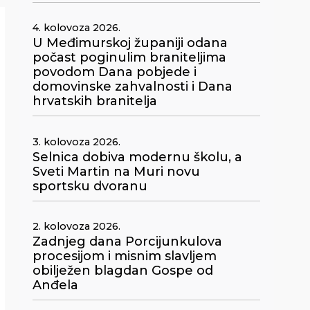
4. kolovoza 2026.
U Međimurskoj županiji odana
počast poginulim braniteljima
povodom Dana pobjede i
domovinske zahvalnosti i Dana
hrvatskih branitelja
3. kolovoza 2026.
Selnica dobiva modernu školu, a
Sveti Martin na Muri novu
sportsku dvoranu
2. kolovoza 2026.
Zadnjeg dana Porcijunkulova
procesijom i misnim slavljem
obilježen blagdan Gospe od
Anđela