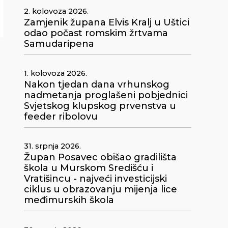
2. kolovoza 2026.
Zamjenik župana Elvis Kralj u Uštici
odao počast romskim žrtvama
Samudaripena
1. kolovoza 2026.
Nakon tjedan dana vrhunskog
nadmetanja proglašeni pobjednici
Svjetskog klupskog prvenstva u
feeder ribolovu
31. srpnja 2026.
Župan Posavec obišao gradilišta
škola u Murskom Središću i
Vratišincu - najveći investicijski
ciklus u obrazovanju mijenja lice
međimurskih škola