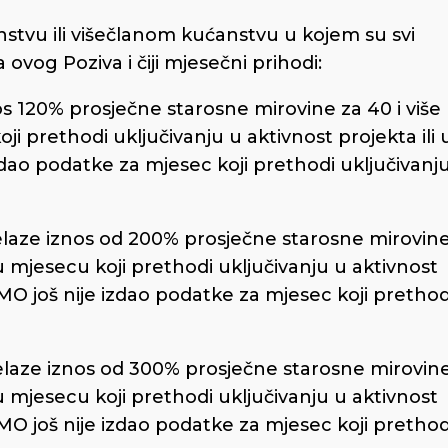
nstvu ili višečlanom kućanstvu u kojem su svi
 ovog Poziva i čiji mjesečni prihodi:
 120% prosječne starosne mirovine za 40 i više
i prethodi uključivanju u aktivnost projekta ili 
zdao podatke za mjesec koji prethodi uključivanj
laze iznos od 200% prosječne starosne mirovin
u mjesecu koji prethodi uključivanju u aktivnost
ZMO još nije izdao podatke za mjesec koji prethod
laze iznos od 300% prosječne starosne mirovin
u mjesecu koji prethodi uključivanju u aktivnost
ZMO još nije izdao podatke za mjesec koji prethod