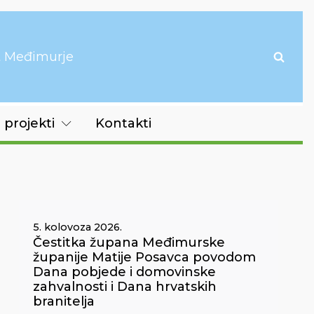
it Međimurje
 projekti
Kontakti
5. kolovoza 2026.
Čestitka župana Međimurske
županije Matije Posavca povodom
Dana pobjede i domovinske
zahvalnosti i Dana hrvatskih
branitelja