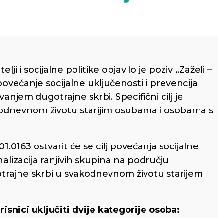
ji i socijalne politike objavilo je poziv „Zaželi –
e povećanje socijalne uključenosti i prevencija
vanjem dugotrajne skrbi. Specifični cilj je
kodnevnom životu starijim osobama i osobama s
.01.0163 ostvarit će se cilj povećanja socijalne
nalizacija ranjivih skupina na području
rajne skrbi u svakodnevnom životu starijem
isnici uključiti dvije kategorije osoba: