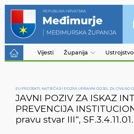
Vijesti
Županija
Ustrojstvo
EU PROJEKTI
,
NATJEČAJI I POZIVI
,
UPRAVNI ODJEL ZA CIVILNO 
JAVNI POZIV ZA ISKAZ INT
PREVENCIJA INSTITUCIONAL
pravu stvar III“, SF.3.4.11.0