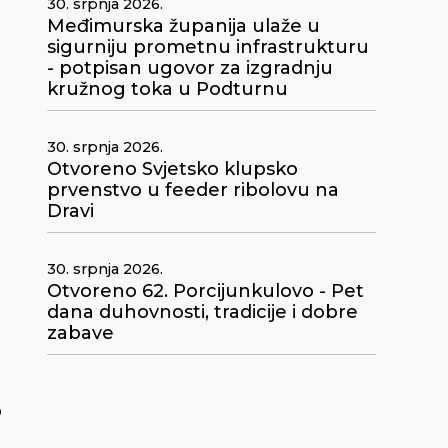
30. srpnja 2026.
Međimurska županija ulaže u
sigurniju prometnu infrastrukturu
- potpisan ugovor za izgradnju
kružnog toka u Podturnu
30. srpnja 2026.
Otvoreno Svjetsko klupsko
prvenstvo u feeder ribolovu na
Dravi
30. srpnja 2026.
Otvoreno 62. Porcijunkulovo - Pet
dana duhovnosti, tradicije i dobre
zabave
o