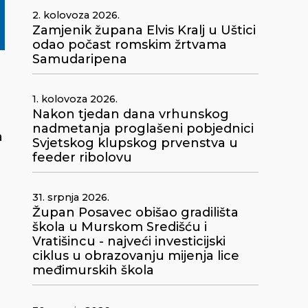
2. kolovoza 2026.
Zamjenik župana Elvis Kralj u Uštici
odao počast romskim žrtvama
Samudaripena
1. kolovoza 2026.
Nakon tjedan dana vrhunskog
nadmetanja proglašeni pobjednici
a
Svjetskog klupskog prvenstva u
feeder ribolovu
31. srpnja 2026.
Župan Posavec obišao gradilišta
škola u Murskom Središću i
Vratišincu - najveći investicijski
ciklus u obrazovanju mijenja lice
međimurskih škola