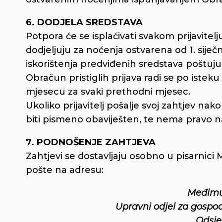
6. DODJELA SREDSTAVA
Potpora će se isplaćivati svakom prijavite
dodjeljuju za noćenja ostvarena od 1. siječn
iskorištenja predviđenih sredstava poštuju
Obračun pristiglih prijava radi se po isteku
mjesecu za svaki prethodni mjesec.
Ukoliko prijavitelj pošalje svoj zahtjev na
biti pismeno obaviješten, te nema pravo n
7. PODNOŠENJE ZAHTJEVA
Zahtjevi se dostavljaju osobno u pisarnici 
pošte na adresu:
Međimu
Upravni odjel za gospod
Odsje