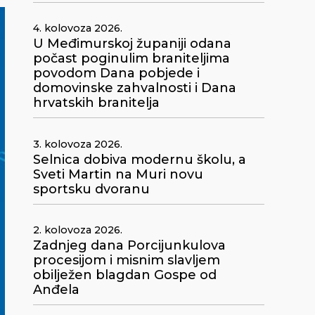
4. kolovoza 2026.
U Međimurskoj županiji odana
počast poginulim braniteljima
povodom Dana pobjede i
domovinske zahvalnosti i Dana
hrvatskih branitelja
3. kolovoza 2026.
Selnica dobiva modernu školu, a
Sveti Martin na Muri novu
sportsku dvoranu
2. kolovoza 2026.
Zadnjeg dana Porcijunkulova
procesijom i misnim slavljem
obilježen blagdan Gospe od
Anđela