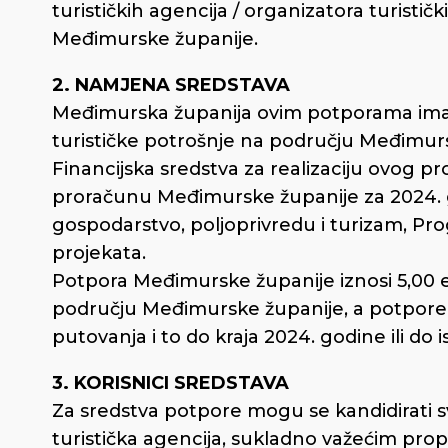
turističkih agencija / organizatora turistič
Međimurske županije.
2. NAMJENA SREDSTAVA
Međimurska županija ovim potporama ima c
turističke potrošnje na području Međimur
Financijska sredstva za realizaciju ovog p
proračunu Međimurske županije za 2024. g
gospodarstvo, poljoprivredu i turizam, Pro
projekata.
Potpora Međimurske županije iznosi 5,00
području Međimurske županije, a potpore ć
putovanja i to do kraja 2024. godine ili do 
3. KORISNICI SREDSTAVA
Za sredstva potpore mogu se kandidirati sv
turistička agencija, sukladno važećim pro