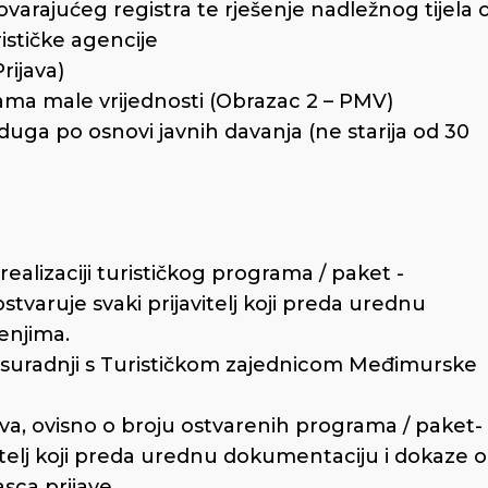
govarajućeg registra te rješenje nadležnog tijela 
ističke agencije
rijava)
ama male vrijednosti (Obrazac 2 – PMV)
uga po osnovi javnih davanja (ne starija od 30
realizaciji turističkog programa / paket -
stvaruje svaki prijavitelj koji preda urednu
enjima.
 u suradnji s Turističkom zajednicom Međimurske
jeva, ovisno o broju ostvarenih programa / paket-
itelj koji preda urednu dokumentaciju i dokaze o
ca prijave.