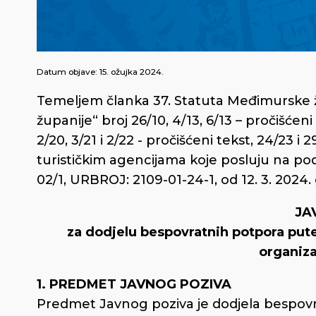
Datum objave:
15. ožujka 2024.
Temeljem članka 37. Statuta Međimurske 
županije“ broj 26/10, 4/13, 6/13 – pročišćeni t
2/20, 3/21 i 2/22 - pročišćeni tekst, 24/23 i
turističkim agencijama koje posluju na p
02/1, URBROJ: 2109-01-24-1, od 12. 3. 202
JA
za dodjelu bespovratnih potpora pute
organiza
1. PREDMET JAVNOG POZIVA
Predmet Javnog poziva je dodjela bespovr