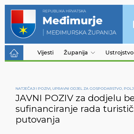
Vijesti
Županija
Ustrojstvo
NATJEČAJI I POZIVI
,
UPRAVNI ODJEL ZA GOSPODARSTVO, POLJ
JAVNI POZIV za dodjelu b
sufinanciranje rada turisti
putovanja