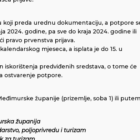
lju koji preda urednu dokumentaciju, a potpore s
ja 2024. godine, pa sve do kraja 2024. godine ili
ći pravo prvenstva prijava.
 kalendarskog mjeseca, a isplata je do 15. u
kon iskorištenja predviđenih sredstava, o tome će
a ostvarenje potpore.
Međimurske županije (prizemlje, soba 1) ili pute
rska županija
arstvo, poljoprivredu i turizam
k za turizam