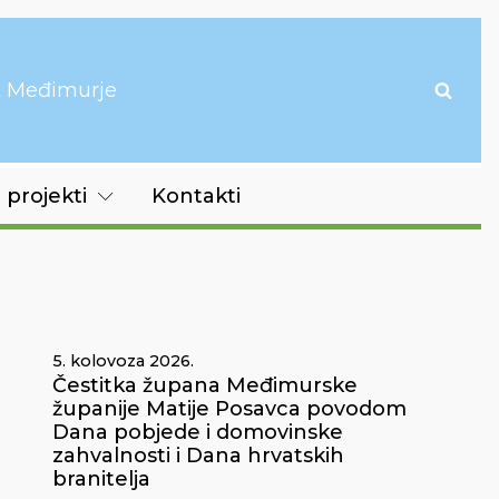
it Međimurje
 projekti
Kontakti
5. kolovoza 2026.
Čestitka župana Međimurske
županije Matije Posavca povodom
Dana pobjede i domovinske
zahvalnosti i Dana hrvatskih
branitelja