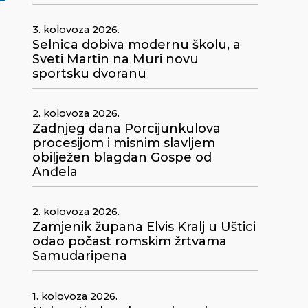
3. kolovoza 2026.
Selnica dobiva modernu školu, a
Sveti Martin na Muri novu
sportsku dvoranu
2. kolovoza 2026.
Zadnjeg dana Porcijunkulova
procesijom i misnim slavljem
obilježen blagdan Gospe od
Anđela
2. kolovoza 2026.
Zamjenik župana Elvis Kralj u Uštici
odao počast romskim žrtvama
Samudaripena
1. kolovoza 2026.