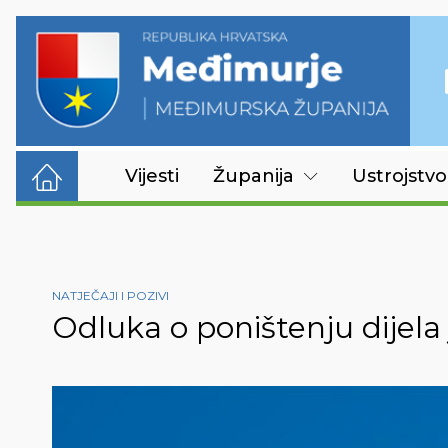
Vijesti
Županija
Ustrojstvo
NATJEČAJI I POZIVI
Odluka o poništenju dijela