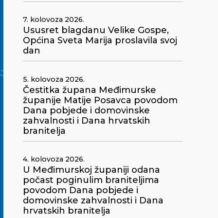
7. kolovoza 2026.
Ususret blagdanu Velike Gospe,
Općina Sveta Marija proslavila svoj
dan
5. kolovoza 2026.
Čestitka župana Međimurske
županije Matije Posavca povodom
Dana pobjede i domovinske
zahvalnosti i Dana hrvatskih
branitelja
4. kolovoza 2026.
U Međimurskoj županiji odana
počast poginulim braniteljima
povodom Dana pobjede i
domovinske zahvalnosti i Dana
hrvatskih branitelja