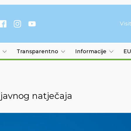
Vis
Transparentno
Informacije
EU
 javnog natječaja