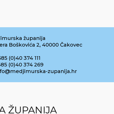
imurska županija
era Boškovića 2, 40000 Čakovec
385 (0)40 374 111
385 (0)40 374 269
info@medjimurska-zupanija.hr