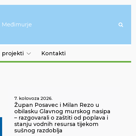
it Međimurje
 projekti
Kontakti
7. kolovoza 2026.
Župan Posavec i Milan Rezo u
obilasku Glavnog murskog nasipa
– razgovarali o zaštiti od poplava i
stanju vodnih resursa tijekom
sušnog razdoblja