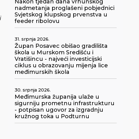
Nakon tjedan dana vrhunskog
nadmetanja proglašeni pobjednici
Svjetskog klupskog prvenstva u
i
feeder ribolovu
31. srpnja 2026.
Župan Posavec obišao gradilišta
škola u Murskom Središću i
Vratišincu - najveći investicijski
ciklus u obrazovanju mijenja lice
međimurskih škola
30. srpnja 2026.
Međimurska županija ulaže u
sigurniju prometnu infrastrukturu
- potpisan ugovor za izgradnju
kružnog toka u Podturnu