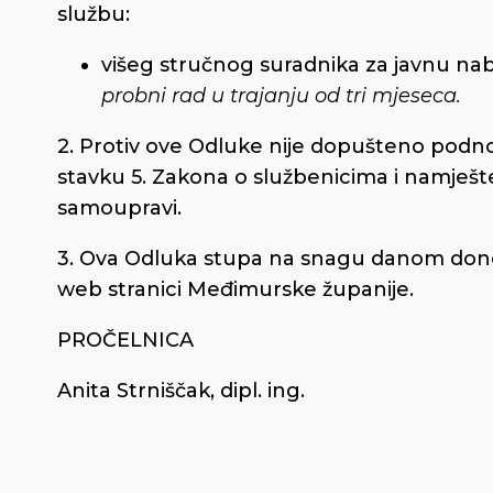
službu:
višeg stručnog suradnika za javnu na
probni rad u trajanju od tri mjeseca.
2. Protiv ove Odluke nije dopušteno podno
stavku 5. Zakona o službenicima i namješte
samoupravi.
3. Ova Odluka stupa na snagu danom donoš
web stranici Međimurske županije.
PROČELNICA
Anita Strniščak, dipl. ing.