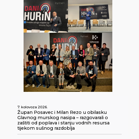
7. kolovoza 2026.
Župan Posavec i Milan Rezo u obilasku
Glavnog murskog nasipa – razgovarali o
zaštiti od poplava i stanju vodnih resursa
tijekom sušnog razdoblja