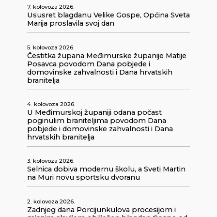
7. kolovoza 2026.
Ususret blagdanu Velike Gospe, Općina Sveta
Marija proslavila svoj dan
5. kolovoza 2026.
Čestitka župana Međimurske županije Matije
Posavca povodom Dana pobjede i
domovinske zahvalnosti i Dana hrvatskih
branitelja
4. kolovoza 2026.
U Međimurskoj županiji odana počast
poginulim braniteljima povodom Dana
pobjede i domovinske zahvalnosti i Dana
hrvatskih branitelja
3. kolovoza 2026.
Selnica dobiva modernu školu, a Sveti Martin
na Muri novu sportsku dvoranu
2. kolovoza 2026.
Zadnjeg dana Porcijunkulova procesijom i