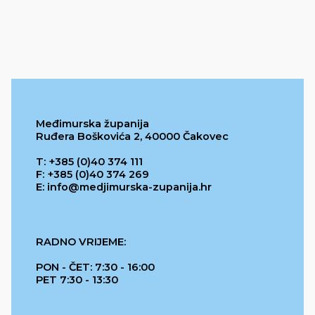
Međimurska županija
Ruđera Boškovića 2, 40000 Čakovec
T: +385 (0)40 374 111
F: +385 (0)40 374 269
E: info@medjimurska-zupanija.hr
RADNO VRIJEME:
PON - ČET: 7:30 - 16:00
PET 7:30 - 13:30