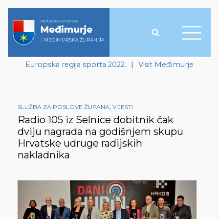
Europska regija sporta 2022.
|
Visit Međimurje
SLUŽBA ZA POSLOVE ŽUPANA
,
VIJESTI
Radio 105 iz Selnice dobitnik čak
dviju nagrada na godišnjem skupu
Hrvatske udruge radijskih
nakladnika