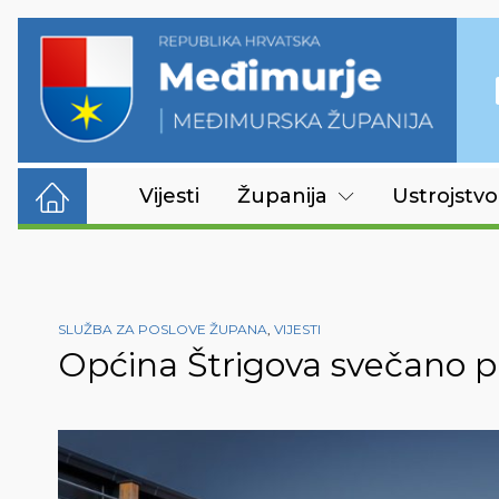
Vijesti
Županija
Ustrojstvo
SLUŽBA ZA POSLOVE ŽUPANA
,
VIJESTI
Općina Štrigova svečano pr