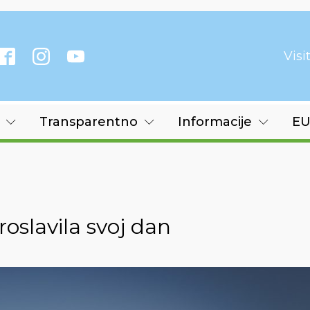
Vis
Transparentno
Informacije
EU
oslavila svoj dan