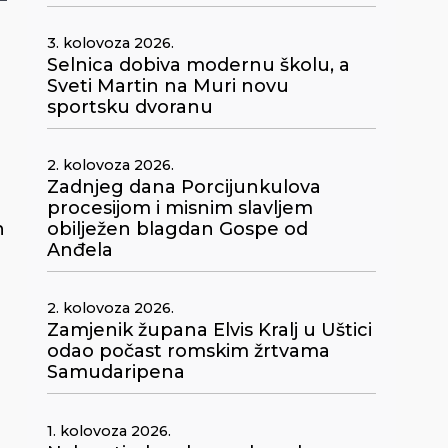
3. kolovoza 2026.
Selnica dobiva modernu školu, a
Sveti Martin na Muri novu
sportsku dvoranu
2. kolovoza 2026.
Zadnjeg dana Porcijunkulova
procesijom i misnim slavljem
n
obilježen blagdan Gospe od
Anđela
2. kolovoza 2026.
Zamjenik župana Elvis Kralj u Uštici
odao počast romskim žrtvama
Samudaripena
1. kolovoza 2026.