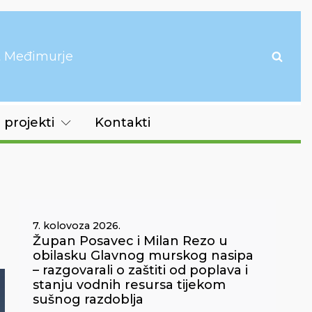
it Međimurje
 projekti
Kontakti
7. kolovoza 2026.
Župan Posavec i Milan Rezo u
obilasku Glavnog murskog nasipa
– razgovarali o zaštiti od poplava i
stanju vodnih resursa tijekom
sušnog razdoblja