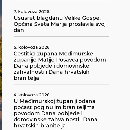
7. kolovoza 2026.
Ususret blagdanu Velike Gospe,
Općina Sveta Marija proslavila svoj
dan
5. kolovoza 2026.
Čestitka župana Međimurske
županije Matije Posavca povodom
Dana pobjede i domovinske
zahvalnosti i Dana hrvatskih
branitelja
4. kolovoza 2026.
U Međimurskoj županiji odana
počast poginulim braniteljima
povodom Dana pobjede i
domovinske zahvalnosti i Dana
hrvatskih branitelja