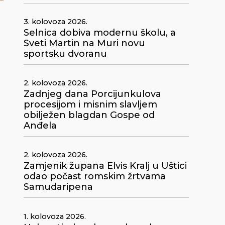
3. kolovoza 2026.
Selnica dobiva modernu školu, a
Sveti Martin na Muri novu
sportsku dvoranu
2. kolovoza 2026.
Zadnjeg dana Porcijunkulova
procesijom i misnim slavljem
obilježen blagdan Gospe od
Anđela
2. kolovoza 2026.
Zamjenik župana Elvis Kralj u Uštici
odao počast romskim žrtvama
Samudaripena
1. kolovoza 2026.