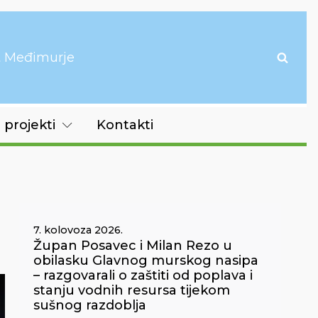
it Međimurje
 projekti
Kontakti
7. kolovoza 2026.
Župan Posavec i Milan Rezo u
obilasku Glavnog murskog nasipa
– razgovarali o zaštiti od poplava i
stanju vodnih resursa tijekom
sušnog razdoblja