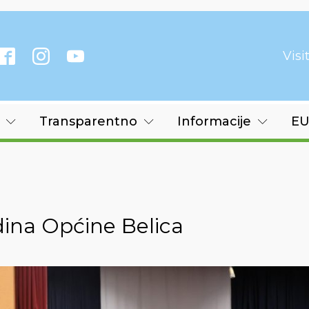
Vis
Transparentno
Informacije
EU
dina Općine Belica