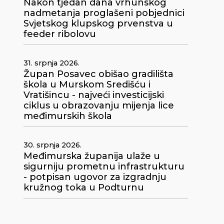
Nakon tjedan dana vrhunskog
nadmetanja proglašeni pobjednici
Svjetskog klupskog prvenstva u
feeder ribolovu
31. srpnja 2026.
Župan Posavec obišao gradilišta
škola u Murskom Središću i
Vratišincu - najveći investicijski
ciklus u obrazovanju mijenja lice
međimurskih škola
30. srpnja 2026.
Međimurska županija ulaže u
sigurniju prometnu infrastrukturu
- potpisan ugovor za izgradnju
kružnog toka u Podturnu