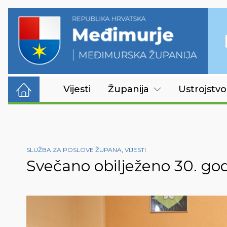
Vijesti
Županija
Ustrojstvo
SLUŽBA ZA POSLOVE ŽUPANA
,
VIJESTI
Svečano obilježeno 30. go