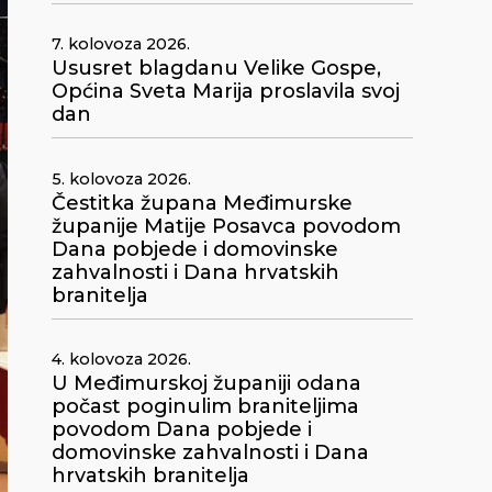
7. kolovoza 2026.
Ususret blagdanu Velike Gospe,
Općina Sveta Marija proslavila svoj
dan
5. kolovoza 2026.
Čestitka župana Međimurske
županije Matije Posavca povodom
Dana pobjede i domovinske
zahvalnosti i Dana hrvatskih
branitelja
4. kolovoza 2026.
U Međimurskoj županiji odana
počast poginulim braniteljima
povodom Dana pobjede i
domovinske zahvalnosti i Dana
hrvatskih branitelja