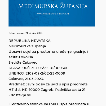
Datum objave:
21. ožujka 2023.
REPUBLIKA HRVATSKA
Međimurska županija
Upravni odjel za prostorno uređenje, gradnju i
zaštitu okoliša
Sjedište Čakovec
KLASA: UP/I-361-03/22-01/000306
URBROJ: 2109-09-2/02-23-0009
Čakovec, 21.03.2023.
Predmet: Javni poziv za uvid u spis predmeta
HT d.d., HR-10000 Zagreb, Radnička cesta 21
- dostavlja se
I. Pozivamo stranke na uvid u spis predmeta u