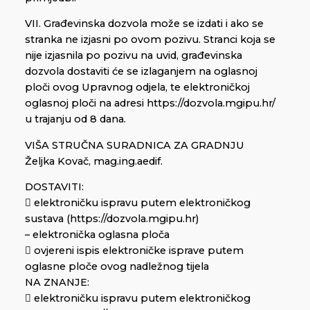
VII. Građevinska dozvola može se izdati i ako se
stranka ne izjasni po ovom pozivu. Stranci koja se
nije izjasnila po pozivu na uvid, građevinska
dozvola dostaviti će se izlaganjem na oglasnoj
ploči ovog Upravnog odjela, te elektroničkoj
oglasnoj ploči na adresi https://dozvola.mgipu.hr/
u trajanju od 8 dana.
VIŠA STRUČNA SURADNICA ZA GRADNJU
Željka Kovač, mag.ing.aedif.
DOSTAVITI:
 elektroničku ispravu putem elektroničkog
sustava (https://dozvola.mgipu.hr)
– elektronička oglasna ploča
 ovjereni ispis elektroničke isprave putem
oglasne ploče ovog nadležnog tijela
NA ZNANJE:
 elektroničku ispravu putem elektroničkog