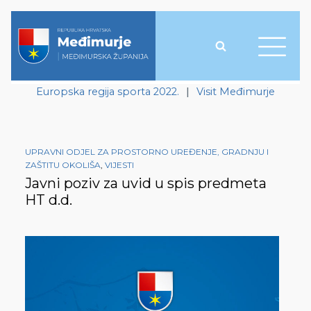
Europska regija sporta 2022.
|
Visit Međimurje
UPRAVNI ODJEL ZA PROSTORNO UREĐENJE, GRADNJU I
ZAŠTITU OKOLIŠA
,
VIJESTI
Javni poziv za uvid u spis predmeta
HT d.d.