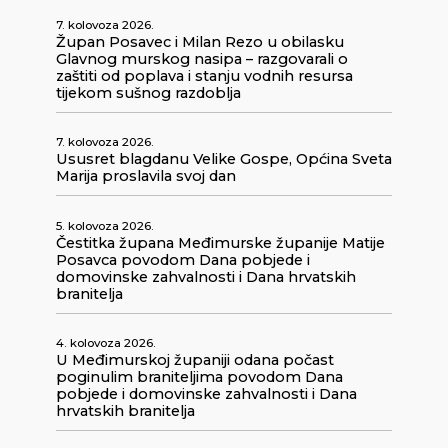
7. kolovoza 2026.
Župan Posavec i Milan Rezo u obilasku
Glavnog murskog nasipa – razgovarali o
zaštiti od poplava i stanju vodnih resursa
tijekom sušnog razdoblja
7. kolovoza 2026.
Ususret blagdanu Velike Gospe, Općina Sveta
Marija proslavila svoj dan
5. kolovoza 2026.
Čestitka župana Međimurske županije Matije
Posavca povodom Dana pobjede i
domovinske zahvalnosti i Dana hrvatskih
branitelja
4. kolovoza 2026.
U Međimurskoj županiji odana počast
poginulim braniteljima povodom Dana
pobjede i domovinske zahvalnosti i Dana
hrvatskih branitelja