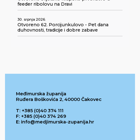
feeder ribolovu na Dravi
30. srpnja 2026.
Otvoreno 62. Porcijunkulovo - Pet dana
duhovnosti, tradicije i dobre zabave
Međimurska županija
Ruđera Boškovića 2, 40000 Čakovec
T: +385 (0)40 374 111
F: +385 (0)40 374 269
E: info@medjimurska-zupanija.hr