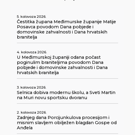
5. kolovoza 2026.
Čestitka župana Međimurske županije Matije
Posavca povodom Dana pobjede i
domovinske zahvalnosti i Dana hrvatskih
branitelja
4. kolovoza 2026.
U Međimurskoj županiji odana počast
poginulim braniteljima povodom Dana
pobjede i domovinske zahvalnosti i Dana
hrvatskih branitelja
3. kolovoza 2026.
Selnica dobiva modernu školu, a Sveti Martin
na Muri novu sportsku dvoranu
2. kolovoza 2026.
Zadnjeg dana Porcijunkulova procesijom i
misnim slavljem obilježen blagdan Gospe od
Anđela