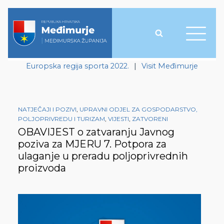
Europska regija sporta 2022.
|
Visit Međimurje
NATJEČAJI I POZIVI
,
UPRAVNI ODJEL ZA GOSPODARSTVO,
POLJOPRIVREDU I TURIZAM
,
VIJESTI
,
ZATVORENI
OBAVIJEST o zatvaranju Javnog
poziva za MJERU 7. Potpora za
ulaganje u preradu poljoprivrednih
proizvoda