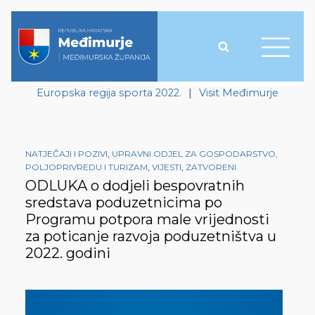
Europska regija sporta 2022.
|
Visit Međimurje
NATJEČAJI I POZIVI
,
UPRAVNI ODJEL ZA GOSPODARSTVO,
POLJOPRIVREDU I TURIZAM
,
VIJESTI
,
ZATVORENI
ODLUKA o dodjeli bespovratnih
sredstava poduzetnicima po
Programu potpora male vrijednosti
za poticanje razvoja poduzetništva u
2022. godini