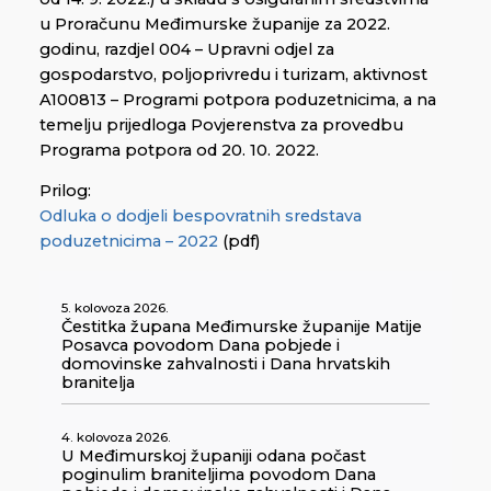
u Proračunu Međimurske županije za 2022.
godinu, razdjel 004 – Upravni odjel za
gospodarstvo, poljoprivredu i turizam, aktivnost
A100813 – Programi potpora poduzetnicima, a na
temelju prijedloga Povjerenstva za provedbu
Programa potpora od 20. 10. 2022.
Prilog:
Odluka o dodjeli bespovratnih sredstava
poduzetnicima – 2022
(pdf)
5. kolovoza 2026.
Čestitka župana Međimurske županije Matije
Posavca povodom Dana pobjede i
domovinske zahvalnosti i Dana hrvatskih
branitelja
4. kolovoza 2026.
U Međimurskoj županiji odana počast
poginulim braniteljima povodom Dana