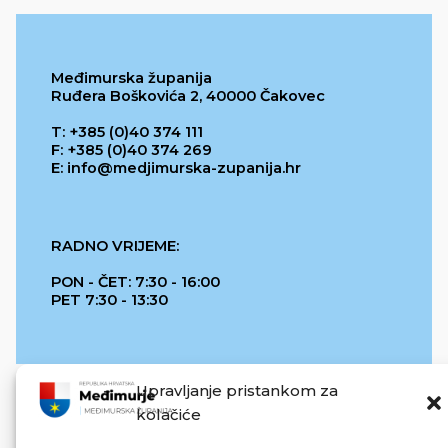
Međimurska županija
Ruđera Boškovića 2, 40000 Čakovec
T: +385 (0)40 374 111
F: +385 (0)40 374 269
E: info@medjimurska-zupanija.hr
RADNO VRIJEME:
PON - ČET: 7:30 - 16:00
PET 7:30 - 13:30
Upravljanje pristankom za
kolačiće