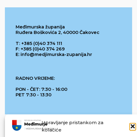
Međimurska županija
Ruđera Boškovića 2, 40000 Čakovec
T: +385 (0)40 374 111
F: +385 (0)40 374 269
E: info@medjimurska-zupanija.hr
RADNO VRIJEME:
PON - ČET: 7:30 - 16:00
PET 7:30 - 13:30
Upravljanje pristankom za
kolačiće