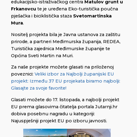
edukacijsko-istraživačkog centra
Matulov grunt u
Frkanovcu
te je uređena Eko-turistička poučna
pješačka i biciklistička staza
Svetomartinska
Mura
.
Nositelj projekta bila je Javna ustanova za zaštitu
prirode, a partneri Međimurska županija, REDEA,
Turistička zajednica Međimurske županije te
Općina Sveti Martin na Muri.
Za naše projekte možete glasati na priloženoj
poveznici:
Veliki izbor za Najbolji županijski EU
projekt: Između 37 EU projekata biramo najbolji:
Glasajte za svoje favorite!
Glasati možete do 17. listopada, a najbolji projekt
EU prema glasovima čitatelja portala Jutarnji.hr
dobiva posebnu nagradu u kategoriji:
Najuspješniji projekt EU po izboru javnosti.