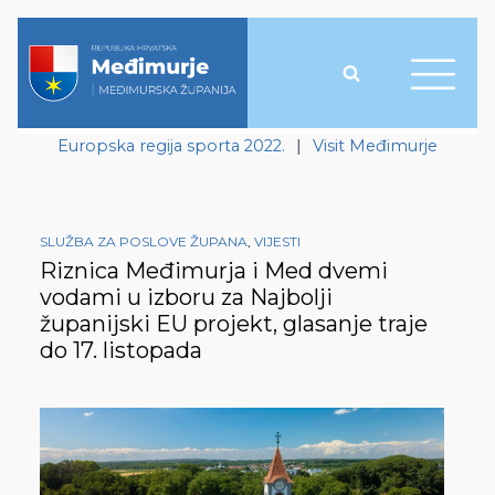
Europska regija sporta 2022.
|
Visit Međimurje
SLUŽBA ZA POSLOVE ŽUPANA
,
VIJESTI
Riznica Međimurja i Med dvemi
vodami u izboru za Najbolji
županijski EU projekt, glasanje traje
do 17. listopada