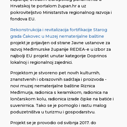
Hrvatskoj te portalom župan.hr a uz
pokroviteljstvo Ministarstva regionalnog razvoja i
fondova EU.
Rekonstrukcija i revitalizacija fortifikacije Starog
grada Čakovec u Muzej nematerijalne baštine
projekt je prijavljen od strane Javne ustanove za
razvoj Međimurske županije REDEA-e u izbor za
najbolji EU projekt unutar kategorije Doprinos
lokalnoj i regionalnoj zajednici.
Projektom je stvoreno pet novih kulturnih,
znanstvenih i obrazovnih sadržaja i proizvoda -
novi muzej nematerijalne baštine Riznica
Međimurja, radionica s keramikom, radionica na
lončarskom kolu, radionica izrade čipke na batiće i
suvenirnica. Tako se je pomoglo i rastu malog
poduzetništva u turizmu i gospodarstvu.
Projekt se je provodio od svibnja 2017. do