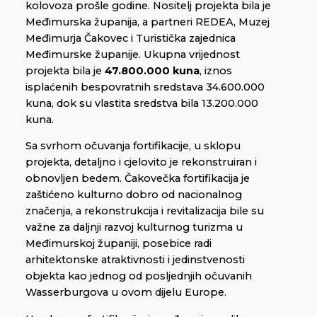
kolovoza prošle godine. Nositelj projekta bila je
Međimurska županija, a partneri REDEA, Muzej
Međimurja Čakovec i Turistička zajednica
Međimurske županije. Ukupna vrijednost
projekta bila je
47.800.000 kuna
, iznos
isplaćenih bespovratnih sredstava 34.600.000
kuna, dok su vlastita sredstva bila 13.200.000
kuna.
Sa svrhom očuvanja fortifikacije, u sklopu
projekta, detaljno i cjelovito je rekonstruiran i
obnovljen bedem. Čakovečka fortifikacija je
zaštićeno kulturno dobro od nacionalnog
značenja, a rekonstrukcija i revitalizacija bile su
važne za daljnji razvoj kulturnog turizma u
Međimurskoj županiji, posebice radi
arhitektonske atraktivnosti i jedinstvenosti
objekta kao jednog od posljednjih očuvanih
Wasserburgova u ovom dijelu Europe.