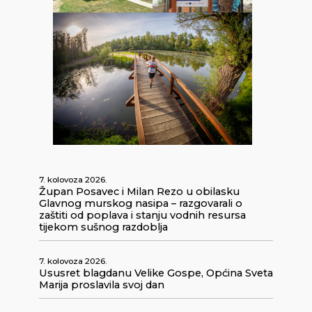
7. kolovoza 2026.
Župan Posavec i Milan Rezo u obilasku
Glavnog murskog nasipa – razgovarali o
zaštiti od poplava i stanju vodnih resursa
tijekom sušnog razdoblja
7. kolovoza 2026.
Ususret blagdanu Velike Gospe, Općina Sveta
Marija proslavila svoj dan