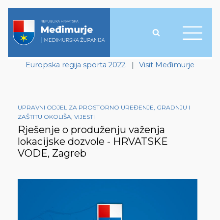
Europska regija sporta 2022.
|
Visit Međimurje
UPRAVNI ODJEL ZA PROSTORNO UREĐENJE, GRADNJU I
ZAŠTITU OKOLIŠA
,
VIJESTI
Rješenje o produženju važenja
lokacijske dozvole - HRVATSKE
VODE, Zagreb