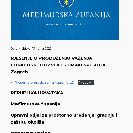
Datum objave:
13. rujna 2022.
RJEŠENJE O PRODUŽENJU VAŽENJA
LOKACIJSKE DOZVOLE - HRVATSKE VODE,
Zagreb
4_Rjesenje-o-produzenju-vazenja-LD-
Preuzmi
REPUBLIKA HRVATSKA
Međimurska županija
Upravni odjel za prostorno uređenje, gradnju i
zaštitu okoliša