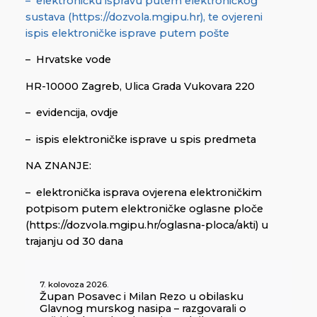
– elektroničku ispravu putem elektroničkog
sustava (https://dozvola.mgipu.hr), te ovjereni
ispis elektroničke isprave putem pošte
– Hrvatske vode
HR-10000 Zagreb, Ulica Grada Vukovara 220
– evidencija, ovdje
– ispis elektroničke isprave u spis predmeta
NA ZNANJE:
– elektronička isprava ovjerena elektroničkim
potpisom putem elektroničke oglasne ploče
(https://dozvola.mgipu.hr/oglasna-ploca/akti) u
trajanju od 30 dana
7. kolovoza 2026.
Župan Posavec i Milan Rezo u obilasku
Glavnog murskog nasipa – razgovarali o