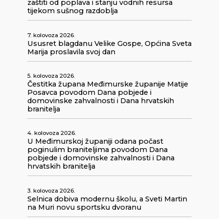
zaštiti od poplava i stanju vodnih resursa
tijekom sušnog razdoblja
7. kolovoza 2026.
Ususret blagdanu Velike Gospe, Općina Sveta
Marija proslavila svoj dan
5. kolovoza 2026.
Čestitka župana Međimurske županije Matije
Posavca povodom Dana pobjede i
domovinske zahvalnosti i Dana hrvatskih
branitelja
4. kolovoza 2026.
U Međimurskoj županiji odana počast
poginulim braniteljima povodom Dana
pobjede i domovinske zahvalnosti i Dana
hrvatskih branitelja
3. kolovoza 2026.
Selnica dobiva modernu školu, a Sveti Martin
na Muri novu sportsku dvoranu