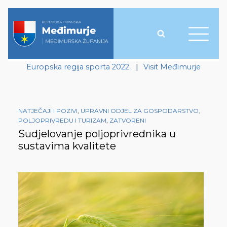
Europska regija sporta 2022.
|
Visit Međimurje
NATJEČAJI I POZIVI
,
UPRAVNI ODJEL ZA GOSPODARSTVO,
POLJOPRIVREDU I TURIZAM
,
ZATVORENI
Sudjelovanje poljoprivrednika u
sustavima kvalitete