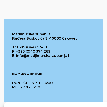
Međimurska županija
Ruđera Boškovića 2, 40000 Čakovec
T: +385 (0)40 374 111
F: +385 (0)40 374 269
E: info@medjimurska-zupanija.hr
RADNO VRIJEME:
PON - ČET: 7:30 - 16:00
PET 7:30 - 13:30