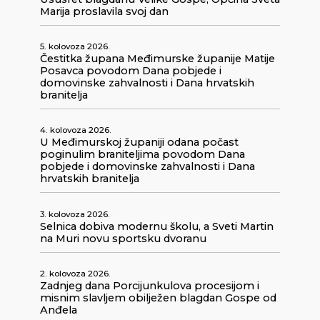
Marija proslavila svoj dan
5. kolovoza 2026.
Čestitka župana Međimurske županije Matije
Posavca povodom Dana pobjede i
domovinske zahvalnosti i Dana hrvatskih
branitelja
4. kolovoza 2026.
U Međimurskoj županiji odana počast
poginulim braniteljima povodom Dana
pobjede i domovinske zahvalnosti i Dana
hrvatskih branitelja
3. kolovoza 2026.
Selnica dobiva modernu školu, a Sveti Martin
na Muri novu sportsku dvoranu
2. kolovoza 2026.
Zadnjeg dana Porcijunkulova procesijom i
misnim slavljem obilježen blagdan Gospe od
Anđela