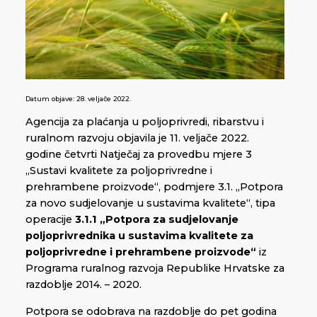
Datum objave:
28. veljače 2022.
Agencija za plaćanja u poljoprivredi, ribarstvu i
ruralnom razvoju objavila je 11. veljače 2022.
godine četvrti Natječaj za provedbu mjere 3
„Sustavi kvalitete za poljoprivredne i
prehrambene proizvode“, podmjere 3.1. „Potpora
za novo sudjelovanje u sustavima kvalitete“, tipa
operacije
3.1.1 „Potpora za sudjelovanje
poljoprivrednika u sustavima kvalitete za
poljoprivredne i prehrambene proizvode“
iz
Programa ruralnog razvoja Republike Hrvatske za
razdoblje 2014. – 2020.
Potpora se odobrava na razdoblje do pet godina