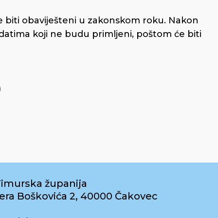
 će biti obaviješteni u zakonskom roku. Nakon
idatima koji ne budu primljeni, poštom će biti
)
imurska županija
era Boškovića 2, 40000 Čakovec