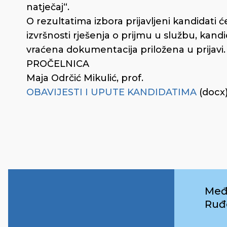
natječaj“.
O rezultatima izbora prijavljeni kandidati
izvršnosti rješenja o prijmu u službu, kand
vraćena dokumentacija priložena u prijavi.
PROČELNICA
Maja Odrčić Mikulić, prof.
OBAVIJESTI I UPUTE KANDIDATIMA
(docx
Međ
Ruđ