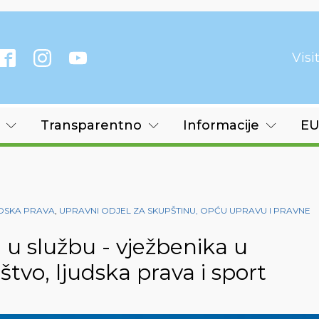
Vis
Transparentno
Informacije
EU
UDSKA PRAVA
,
UPRAVNI ODJEL ZA SKUPŠTINU, OPĆU UPRAVU I PRAVNE
u službu - vježbenika u
štvo, ljudska prava i sport