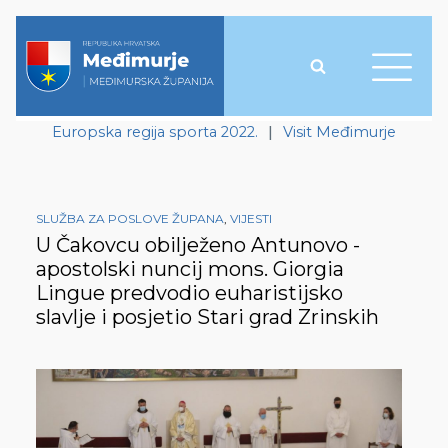
Europska regija sporta 2022.
|
Visit Međimurje
SLUŽBA ZA POSLOVE ŽUPANA
,
VIJESTI
U Čakovcu obilježeno Antunovo -
apostolski nuncij mons. Giorgia
Lingue predvodio euharistijsko
slavlje i posjetio Stari grad Zrinskih