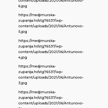
content/uploads/2021/06/Antunovo-
6.jpg
https://medjimurska-
zupanija.hr/stg76537/wp-
content/uploads/2021/06/Antunovo-
5.jpg
https://medjimurska-
zupanija.hr/stg76537/wp-
content/uploads/2021/06/Antunovo-
4.jpg
https://medjimurska-
zupanija.hr/stg76537/wp-
content/uploads/2021/06/Antunovo-
3.jpg
https://medjimurska-
zupanija.hr/stg76537/wp-
content/uploads/2021/06/Antunovo-