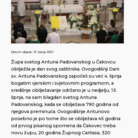
Datum objave:
13. lipnja 2021.
Župa svetog Antuna Padovanskog u Čakovcu
obilježila je dan svog zaštitnika. Ovogodišnji Dani
sv. Antuna Padovanskog započeli su već 4. lipnja
bogatim vjerskim i svjetovnim programom, a
središnje obilježavanje održano je u nedjelju, 13.
lipnja, na sam blagdan svetog Antuna
Padovanskog, kada se obilježava 790 godina od
njegova preminuća. Ovogodišnje Antunovo
posebno je po tome što se obilježava 45 godina
od prvog pisanog spomena da Čakovec treba
novu župu, 20 godina Župnog Caritasa, 320