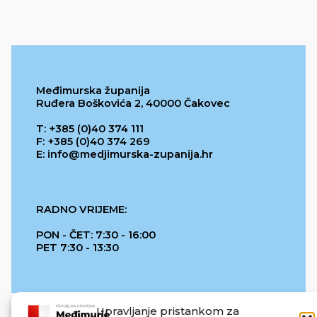
Međimurska županija
Ruđera Boškovića 2, 40000 Čakovec
T: +385 (0)40 374 111
F: +385 (0)40 374 269
E: info@medjimurska-zupanija.hr
RADNO VRIJEME:
PON - ČET: 7:30 - 16:00
PET 7:30 - 13:30
Upravljanje pristankom za