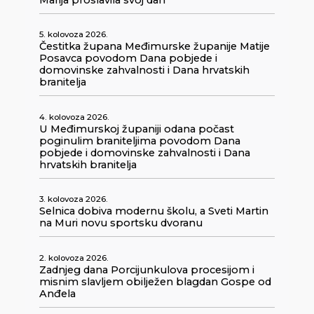
Marija proslavila svoj dan
5. kolovoza 2026.
Čestitka župana Međimurske županije Matije
Posavca povodom Dana pobjede i
domovinske zahvalnosti i Dana hrvatskih
branitelja
4. kolovoza 2026.
U Međimurskoj županiji odana počast
poginulim braniteljima povodom Dana
pobjede i domovinske zahvalnosti i Dana
hrvatskih branitelja
3. kolovoza 2026.
Selnica dobiva modernu školu, a Sveti Martin
na Muri novu sportsku dvoranu
2. kolovoza 2026.
Zadnjeg dana Porcijunkulova procesijom i
misnim slavljem obilježen blagdan Gospe od
Anđela