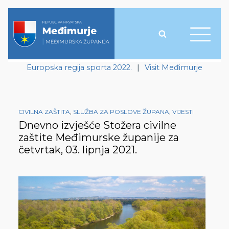
Europska regija sporta 2022.
|
Visit Međimurje
CIVILNA ZAŠTITA
,
SLUŽBA ZA POSLOVE ŽUPANA
,
VIJESTI
Dnevno izvješće Stožera civilne
zaštite Međimurske županije za
četvrtak, 03. lipnja 2021.