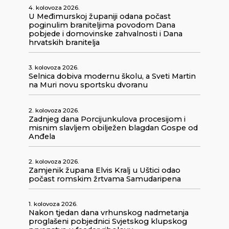
4. kolovoza 2026.
U Međimurskoj županiji odana počast
poginulim braniteljima povodom Dana
pobjede i domovinske zahvalnosti i Dana
hrvatskih branitelja
3. kolovoza 2026.
Selnica dobiva modernu školu, a Sveti Martin
na Muri novu sportsku dvoranu
2. kolovoza 2026.
Zadnjeg dana Porcijunkulova procesijom i
misnim slavljem obilježen blagdan Gospe od
Anđela
2. kolovoza 2026.
Zamjenik župana Elvis Kralj u Uštici odao
počast romskim žrtvama Samudaripena
1. kolovoza 2026.
Nakon tjedan dana vrhunskog nadmetanja
proglašeni pobjednici Svjetskog klupskog