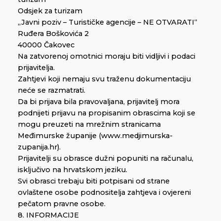
Odsjek za turizam
„Javni poziv – Turističke agencije – NE OTVARATI“
Ruđera Boškovića 2
40000 Čakovec
Na zatvorenoj omotnici moraju biti vidljivi i podaci
prijavitelja.
Zahtjevi koji nemaju svu traženu dokumentaciju
neće se razmatrati.
Da bi prijava bila pravovaljana, prijavitelj mora
podnijeti prijavu na propisanim obrascima koji se
mogu preuzeti na mrežnim stranicama
Međimurske županije (www.medjimurska-
zupanija.hr).
Prijavitelji su obrasce dužni popuniti na računalu,
isključivo na hrvatskom jeziku.
Svi obrasci trebaju biti potpisani od strane
ovlaštene osobe podnositelja zahtjeva i ovjereni
pečatom pravne osobe.
8. INFORMACIJE