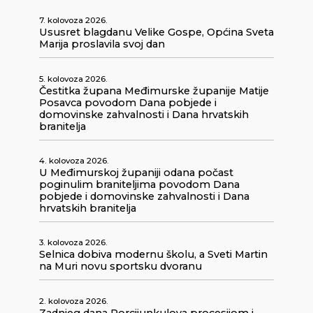
7. kolovoza 2026.
Ususret blagdanu Velike Gospe, Općina Sveta
Marija proslavila svoj dan
5. kolovoza 2026.
Čestitka župana Međimurske županije Matije
Posavca povodom Dana pobjede i
domovinske zahvalnosti i Dana hrvatskih
branitelja
4. kolovoza 2026.
U Međimurskoj županiji odana počast
poginulim braniteljima povodom Dana
pobjede i domovinske zahvalnosti i Dana
hrvatskih branitelja
3. kolovoza 2026.
Selnica dobiva modernu školu, a Sveti Martin
na Muri novu sportsku dvoranu
2. kolovoza 2026.
Zadnjeg dana Porcijunkulova procesijom i