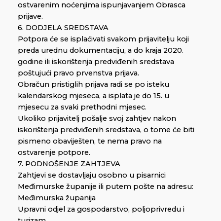
ostvarenim noćenjima ispunjavanjem Obrasca
prijave.
6. DODJELA SREDSTAVA
Potpora će se isplaćivati svakom prijavitelju koji
preda urednu dokumentaciju, a do kraja 2020.
godine ili iskorištenja predviđenih sredstava
poštujući pravo prvenstva prijava.
Obračun pristiglih prijava radi se po isteku
kalendarskog mjeseca, a isplata je do 15. u
mjesecu za svaki prethodni mjesec.
Ukoliko prijavitelj pošalje svoj zahtjev nakon
iskorištenja predviđenih sredstava, o tome će biti
pismeno obaviješten, te nema pravo na
ostvarenje potpore.
7. PODNOŠENJE ZAHTJEVA
Zahtjevi se dostavljaju osobno u pisarnici
Međimurske županije ili putem pošte na adresu:
Međimurska županija
Upravni odjel za gospodarstvo, poljoprivredu i
turizam