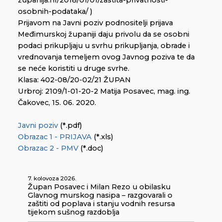
osobnih-podataka/ )
Prijavom na Javni poziv podnositelji prijava
Međimurskoj županiji daju privolu da se osobni
podaci prikupljaju u svrhu prikupljanja, obrade i
vrednovanja temeljem ovog Javnog poziva te da
se neće koristiti u druge svrhe.
Klasa: 402-08/20-02/21 ŽUPAN
Urbroj: 2109/1-01-20-2 Matija Posavec, mag. ing.
Čakovec, 15. 06. 2020.
Javni poziv
(*.pdf)
Obrazac 1 - PRIJAVA
(*.xls)
Obrazac 2 - PMV
(*.doc)
7. kolovoza 2026.
Župan Posavec i Milan Rezo u obilasku
Glavnog murskog nasipa – razgovarali o
zaštiti od poplava i stanju vodnih resursa
tijekom sušnog razdoblja