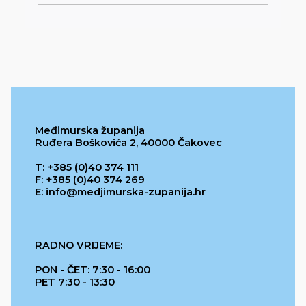
Međimurska županija
Ruđera Boškovića 2, 40000 Čakovec
T: +385 (0)40 374 111
F: +385 (0)40 374 269
E: info@medjimurska-zupanija.hr
RADNO VRIJEME:
PON - ČET: 7:30 - 16:00
PET 7:30 - 13:30