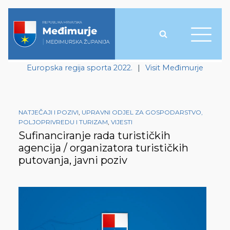
Europska regija sporta 2022.
|
Visit Međimurje
NATJEČAJI I POZIVI
,
UPRAVNI ODJEL ZA GOSPODARSTVO,
POLJOPRIVREDU I TURIZAM
,
VIJESTI
Sufinanciranje rada turističkih
agencija / organizatora turističkih
putovanja, javni poziv