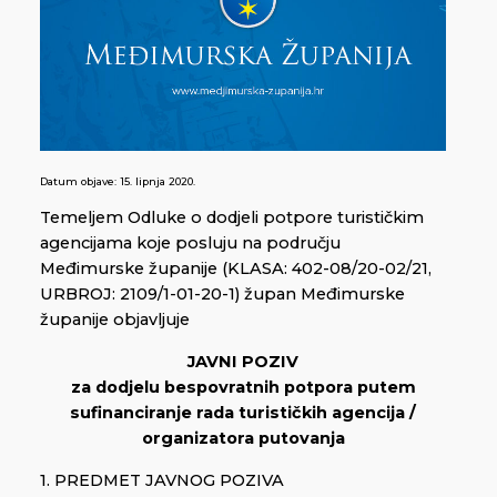
Datum objave:
15. lipnja 2020.
Temeljem Odluke o dodjeli potpore turističkim
agencijama koje posluju na području
Međimurske županije (KLASA: 402-08/20-02/21,
URBROJ: 2109/1-01-20-1) župan Međimurske
županije objavljuje
JAVNI POZIV
za dodjelu bespovratnih potpora putem
sufinanciranje rada turističkih agencija /
organizatora putovanja
1. PREDMET JAVNOG POZIVA