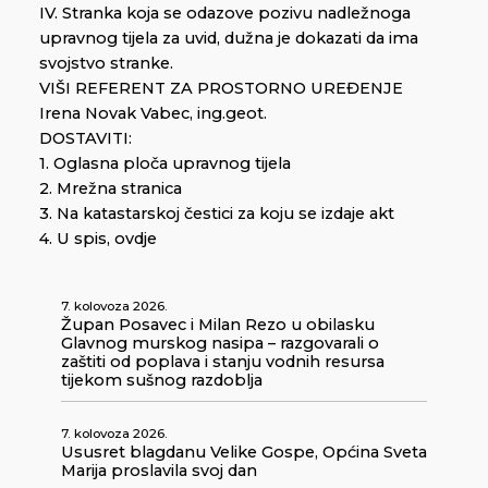
IV. Stranka koja se odazove pozivu nadležnoga
upravnog tijela za uvid, dužna je dokazati da ima
svojstvo stranke.
VIŠI REFERENT ZA PROSTORNO UREĐENJE
Irena Novak Vabec, ing.geot.
DOSTAVITI:
1. Oglasna ploča upravnog tijela
2. Mrežna stranica
3. Na katastarskoj čestici za koju se izdaje akt
4. U spis, ovdje
7. kolovoza 2026.
Župan Posavec i Milan Rezo u obilasku
Glavnog murskog nasipa – razgovarali o
zaštiti od poplava i stanju vodnih resursa
tijekom sušnog razdoblja
7. kolovoza 2026.
Ususret blagdanu Velike Gospe, Općina Sveta
Marija proslavila svoj dan