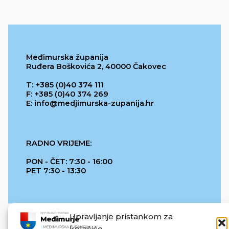
Međimurska županija
Ruđera Boškovića 2, 40000 Čakovec
T: +385 (0)40 374 111
F: +385 (0)40 374 269
E: info@medjimurska-zupanija.hr
RADNO VRIJEME:
PON - ČET: 7:30 - 16:00
PET 7:30 - 13:30
Upravljanje pristankom za
kolačiće