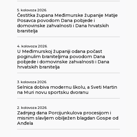
5. kolovoza 2026.
Čestitka župana Međimurske županije Matije
Posavca povodom Dana pobjede i
domovinske zahvalnosti i Dana hrvatskih
branitelja
4. kolovoza 2026.
U Međimurskoj županiji odana počast
poginulim braniteljima povodom Dana
pobjede i domovinske zahvalnosti i Dana
hrvatskih branitelja
3. kolovoza 2026.
Selnica dobiva modernu školu, a Sveti Martin
na Muri novu sportsku dvoranu
2. kolovoza 2026.
Zadnjeg dana Porcijunkulova procesijom i
misnim slavljem obilježen blagdan Gospe od
Anđela