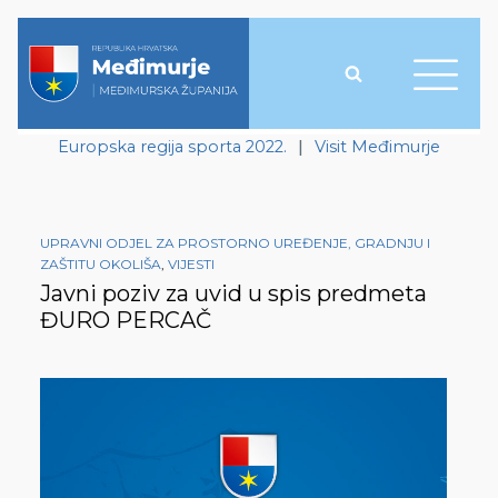
Europska regija sporta 2022.
|
Visit Međimurje
UPRAVNI ODJEL ZA PROSTORNO UREĐENJE, GRADNJU I
ZAŠTITU OKOLIŠA
,
VIJESTI
Javni poziv za uvid u spis predmeta
ĐURO PERCAČ