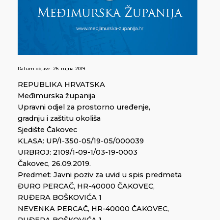
Datum objave:
26. rujna 2019.
REPUBLIKA HRVATSKA
Međimurska županija
Upravni odjel za prostorno uređenje,
gradnju i zaštitu okoliša
Sjedište Čakovec
KLASA: UP/I-350-05/19-05/000039
URBROJ: 2109/1-09-1/03-19-0003
Čakovec, 26.09.2019.
Predmet: Javni poziv za uvid u spis predmeta
ĐURO PERCAČ, HR-40000 ČAKOVEC,
RUĐERA BOŠKOVIĆA 1
NEVENKA PERCAČ, HR-40000 ČAKOVEC,