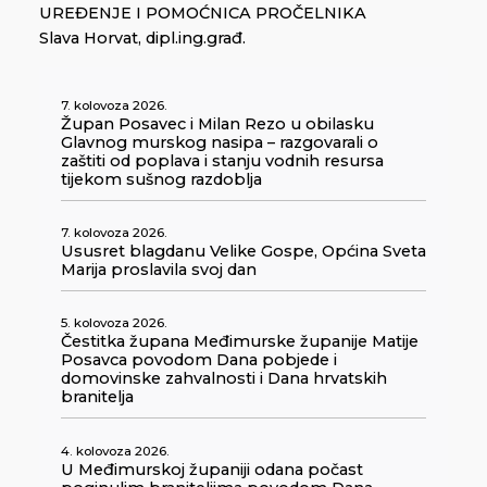
UREĐENJE I POMOĆNICA PROČELNIKA
Slava Horvat, dipl.ing.građ.
7. kolovoza 2026.
Župan Posavec i Milan Rezo u obilasku
Glavnog murskog nasipa – razgovarali o
zaštiti od poplava i stanju vodnih resursa
tijekom sušnog razdoblja
7. kolovoza 2026.
Ususret blagdanu Velike Gospe, Općina Sveta
Marija proslavila svoj dan
5. kolovoza 2026.
Čestitka župana Međimurske županije Matije
Posavca povodom Dana pobjede i
domovinske zahvalnosti i Dana hrvatskih
branitelja
4. kolovoza 2026.
U Međimurskoj županiji odana počast