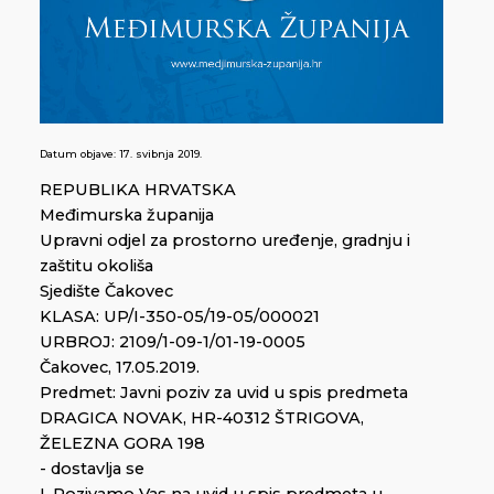
Datum objave:
17. svibnja 2019.
REPUBLIKA HRVATSKA
Međimurska županija
Upravni odjel za prostorno uređenje, gradnju i
zaštitu okoliša
Sjedište Čakovec
KLASA: UP/I-350-05/19-05/000021
URBROJ: 2109/1-09-1/01-19-0005
Čakovec, 17.05.2019.
Predmet: Javni poziv za uvid u spis predmeta
DRAGICA NOVAK, HR-40312 ŠTRIGOVA,
ŽELEZNA GORA 198
- dostavlja se