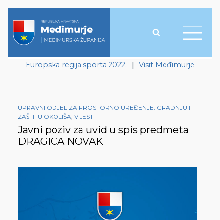
Europska regija sporta 2022.
|
Visit Međimurje
UPRAVNI ODJEL ZA PROSTORNO UREĐENJE, GRADNJU I
ZAŠTITU OKOLIŠA
,
VIJESTI
Javni poziv za uvid u spis predmeta
DRAGICA NOVAK