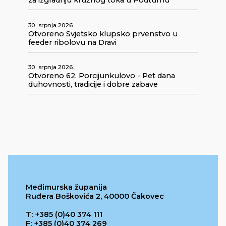
za izgradnju kružnog toka u Podturnu
30. srpnja 2026.
Otvoreno Svjetsko klupsko prvenstvo u
feeder ribolovu na Dravi
30. srpnja 2026.
Otvoreno 62. Porcijunkulovo - Pet dana
duhovnosti, tradicije i dobre zabave
Međimurska županija
Ruđera Boškovića 2, 40000 Čakovec
T: +385 (0)40 374 111
F: +385 (0)40 374 269