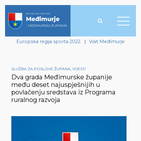
Europska regija sporta 2022.
|
Visit Međimurje
SLUŽBA ZA POSLOVE ŽUPANA
,
VIJESTI
Dva grada Međimurske županije
među deset najuspješnijih u
povlačenju sredstava iz Programa
ruralnog razvoja