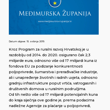
Datum objave:
15. svibnja 2019.
Kroz Program za ruralni razvoj Hrvatskoj je u
razdoblju od 2014. do 2020. osigurano čak 2,3
milijarde eura, odnosno više od 17 milijardi kuna iz
fondova EU za podizanje konkurentnosti
poljoprivrede, šumarstva i prerađivačke industrije,
ali i unapređenje životnih i radnih uvjeta, odnosno
gradnju infrastrukture poput vrtića, vatrogasnih i
društvenih domova u ruralnim područjima.
Od tih nešto više od 17 milijardi potencijalnih kuna
do kraja siječnja ove godine je, prema podacima
nadležne Agencije za plaćanje u poljoprivredi,