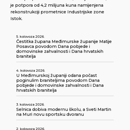
je potpora od 4,2 milijuna kuna namijenjena
rekonstrukciji prometnice Industrijske zone
Istok.
5. kolovoza 2026.
Čestitka župana Međimurske županije Matije
Posavca povodom Dana pobjede i
domovinske zahvalnosti i Dana hrvatskih
branitelja
4. kolovoza 2026.
U Međimurskoj županiji odana počast
poginulim braniteljima povodom Dana
pobjede i domovinske zahvalnosti i Dana
hrvatskih branitelja
3. kolovoza 2026.
Selnica dobiva modernu školu, a Sveti Martin
na Muri novu sportsku dvoranu
2. kolovoza 2026.