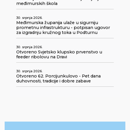
međimurskih škola
30. srpnja 2026.
Međimurska županija ulaže u sigurniju
prometnu infrastrukturu - potpisan ugovor
za izgradnju kružnog toka u Podturnu
30. srpnja 2026.
Otvoreno Svjetsko klupsko prvenstvo u
feeder ribolovu na Dravi
30. srpnja 2026.
Otvoreno 62. Porcijunkulovo - Pet dana
duhovnosti, tradicije i dobre zabave