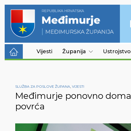
Vijesti
Županija
Ustrojstvo
SLUŽBA ZA POSLOVE ŽUPANA
,
VIJESTI
Međimurje ponovno domaći
povrća