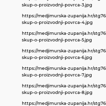
skup-o-proizvodnji-povrca-3.jpg
https://medjimurska-zupanija.hr/stg7
skup-o-proizvodnji-povrca-4.jpg
https://medjimurska-zupanija.hr/stg7
skup-o-proizvodnji-povrca-5.jpg
https://medjimurska-zupanija.hr/stg7
skup-o-proizvodnji-povrca-6.jpg
https://medjimurska-zupanija.hr/stg7
skup-o-proizvodnji-povrca-7.jpg
https://medjimurska-zupanija.hr/stg7
skup-o-proizvodnji-povrca-8.jpg
https://medjimurska-zupanija.hr/stg7