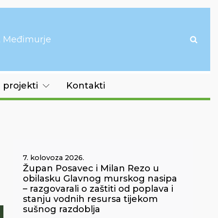
it Međimurje
 projekti
Kontakti
7. kolovoza 2026.
Župan Posavec i Milan Rezo u
obilasku Glavnog murskog nasipa
– razgovarali o zaštiti od poplava i
stanju vodnih resursa tijekom
sušnog razdoblja