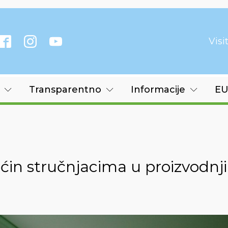
Vis
Transparentno
Informacije
EU
n stručnjacima u proizvodnji