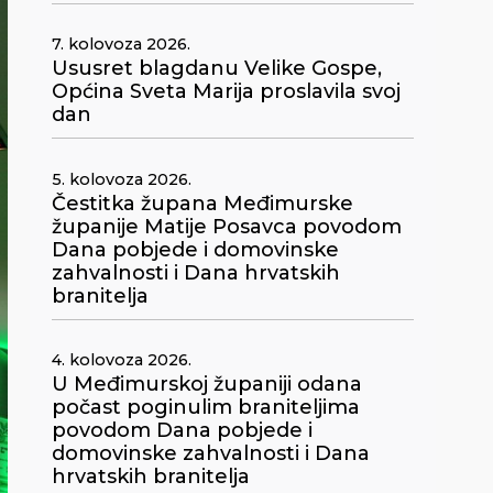
7. kolovoza 2026.
Ususret blagdanu Velike Gospe,
Općina Sveta Marija proslavila svoj
dan
5. kolovoza 2026.
Čestitka župana Međimurske
županije Matije Posavca povodom
Dana pobjede i domovinske
zahvalnosti i Dana hrvatskih
branitelja
4. kolovoza 2026.
U Međimurskoj županiji odana
počast poginulim braniteljima
povodom Dana pobjede i
domovinske zahvalnosti i Dana
hrvatskih branitelja