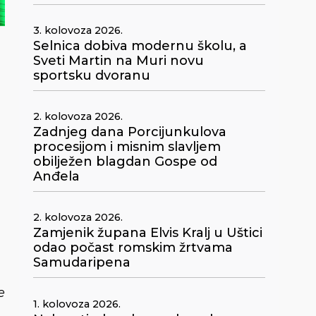
3. kolovoza 2026.
Selnica dobiva modernu školu, a
Sveti Martin na Muri novu
sportsku dvoranu
2. kolovoza 2026.
Zadnjeg dana Porcijunkulova
procesijom i misnim slavljem
obilježen blagdan Gospe od
Anđela
2. kolovoza 2026.
Zamjenik župana Elvis Kralj u Uštici
odao počast romskim žrtvama
Samudaripena
e
1. kolovoza 2026.