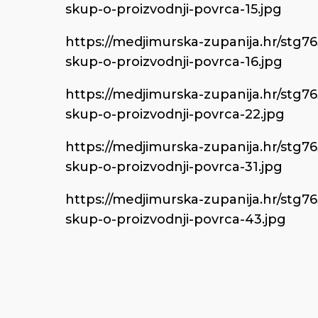
skup-o-proizvodnji-povrca-15.jpg
https://medjimurska-zupanija.hr/stg7
skup-o-proizvodnji-povrca-16.jpg
https://medjimurska-zupanija.hr/stg7
skup-o-proizvodnji-povrca-22.jpg
https://medjimurska-zupanija.hr/stg7
skup-o-proizvodnji-povrca-31.jpg
https://medjimurska-zupanija.hr/stg7
skup-o-proizvodnji-povrca-43.jpg