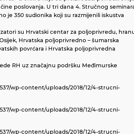
načine poslovanja. U tri dana 4. Stručnog seminar
o je 350 sudionika koji su razmijenili iskustva
tori su Hrvatski centar za poljoprivredu, hran
 Osijek, Hrvatska poljoprivredno – šumarska
atskih povrćara i Hrvatska poljoprivredna
rivrede RH uz značajnu podršku Međimurske
6537/wp-content/uploads/2018/12/4-strucni-
6537/wp-content/uploads/2018/12/4-strucni-
6537/wp-content/uploads/2018/12/4-strucni-