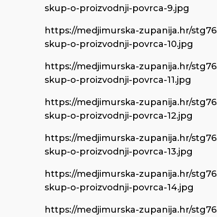
skup-o-proizvodnji-povrca-9.jpg
https://medjimurska-zupanija.hr/stg7
skup-o-proizvodnji-povrca-10.jpg
https://medjimurska-zupanija.hr/stg7
skup-o-proizvodnji-povrca-11.jpg
https://medjimurska-zupanija.hr/stg7
skup-o-proizvodnji-povrca-12.jpg
https://medjimurska-zupanija.hr/stg7
skup-o-proizvodnji-povrca-13.jpg
https://medjimurska-zupanija.hr/stg7
skup-o-proizvodnji-povrca-14.jpg
https://medjimurska-zupanija.hr/stg7