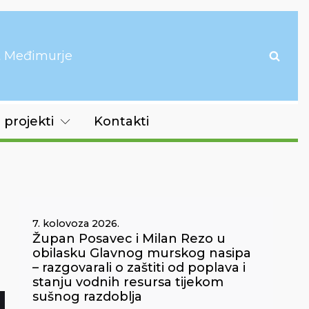
it Međimurje
 projekti
Kontakti
7. kolovoza 2026.
Župan Posavec i Milan Rezo u
obilasku Glavnog murskog nasipa
– razgovarali o zaštiti od poplava i
stanju vodnih resursa tijekom
sušnog razdoblja