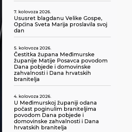
7. kolovoza 2026.
Ususret blagdanu Velike Gospe,
Općina Sveta Marija proslavila svoj
dan
5. kolovoza 2026.
Čestitka župana Međimurske
županije Matije Posavca povodom
Dana pobjede i domovinske
zahvalnosti i Dana hrvatskih
branitelja
4. kolovoza 2026.
U Međimurskoj županiji odana
počast poginulim braniteljima
povodom Dana pobjede i
domovinske zahvalnosti i Dana
hrvatskih branitelja