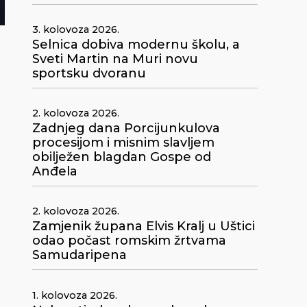
3. kolovoza 2026.
Selnica dobiva modernu školu, a
Sveti Martin na Muri novu
sportsku dvoranu
2. kolovoza 2026.
Zadnjeg dana Porcijunkulova
procesijom i misnim slavljem
obilježen blagdan Gospe od
Anđela
2. kolovoza 2026.
Zamjenik župana Elvis Kralj u Uštici
odao počast romskim žrtvama
Samudaripena
1. kolovoza 2026.