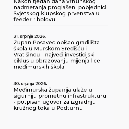
Nakon tjedan dana vrhunskog
nadmetanja proglašeni pobjednici
Svjetskog klupskog prvenstva u
feeder ribolovu
31. srpnja 2026.
Župan Posavec obišao gradilišta
škola u Murskom Središću i
Vratišincu - najveći investicijski
ciklus u obrazovanju mijenja lice
međimurskih škola
30. srpnja 2026.
Međimurska županija ulaže u
sigurniju prometnu infrastrukturu
- potpisan ugovor za izgradnju
kružnog toka u Podturnu