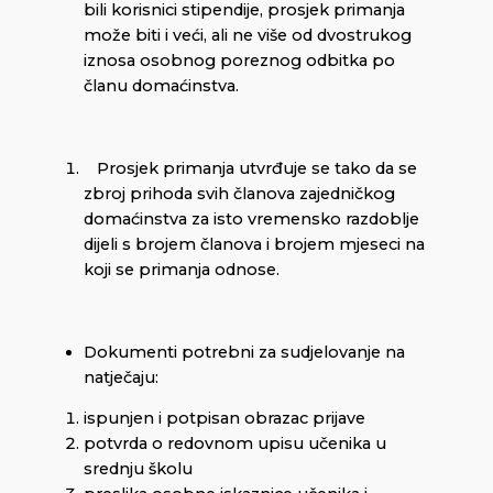
bili korisnici stipendije, prosjek primanja
može biti i veći, ali ne više od dvostrukog
iznosa osobnog poreznog odbitka po
članu domaćinstva.
Prosjek primanja utvrđuje se tako da se
zbroj prihoda svih članova zajedničkog
domaćinstva za isto vremensko razdoblje
dijeli s brojem članova i brojem mjeseci na
koji se primanja odnose.
Dokumenti potrebni za sudjelovanje na
natječaju:
ispunjen i potpisan obrazac prijave
potvrda o redovnom upisu učenika u
srednju školu