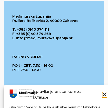
Međimurska županija
Ruđera Boškovića 2, 40000 Čakovec
T: +385 (0)40 374 111
F: +385 (0)40 374 269
E: info@medjimurska-zupanija.hr
RADNO VRIJEME:
PON - ČET: 7:30 - 16:00
PET 7:30 - 13:30
Upravljanje pristankom za
kolačiće
Kako bismo Vam pružili najbolje iskustvo, koristimo tehnologije