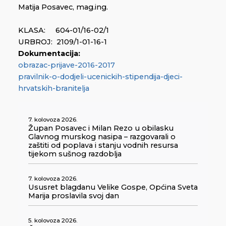
Matija Posavec, mag.ing.
KLASA: 604-01/16-02/1
URBROJ: 2109/1-01-16-1
Dokumentacija:
obrazac-prijave-2016-2017
pravilnik-o-dodjeli-ucenickih-stipendija-djeci-
hrvatskih-branitelja
7. kolovoza 2026.
Župan Posavec i Milan Rezo u obilasku
Glavnog murskog nasipa – razgovarali o
zaštiti od poplava i stanju vodnih resursa
tijekom sušnog razdoblja
7. kolovoza 2026.
Ususret blagdanu Velike Gospe, Općina Sveta
Marija proslavila svoj dan
5. kolovoza 2026.