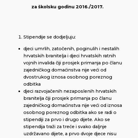
za školsku godinu 2016./2017.
Stipendije se dodjeljuju:
djeci umrlih, zatočenih, poginulih i nestalih
hrvatskih branitelja i djeci hrvatskih ratnih
vojnih invalida čiji prosjek primanja po članu
zajedničkog domaćinstva nije veći od
dvostrukog iznosa osobnog poreznog
odbitka
djeci razvojačenih nezaposlenih hrvatskih
branitelja čiji prosjek primanja po članu
zajedničkog domaćinstva nije veći od iznosa
osobnog poreznog odbitka ako se radi o
stipendiji za prvo i drugo dijete. Ako se
stipendija traži za treće i svako daljnje
uzdržavano dijete, a prvo dvoje djece nisu