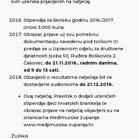
svih učenika prijavljenih na natječaj.
Stipendija za školsku godinu 2016./2017.
iznosi 3.000 kuna.
Obrazac prijave uz svu potrebnu
dokumentaciju navedenu pod točkom III.
predaje se u Upravnom odjelu za društvene
djelatnosti (soba 51), Ruđera Boškovića 2,
Čakovec,
do 21.11.2016., radnim danima,
od 9 do 13 sati.
Obavijesti o rezultatima natječaja bit će
dostavljene sudionicima
do 21.12.2016.
Ovaj natječaj, Pravilnik o dodjeli učeničkih
stipendija djeci hrvatskih branitelja te
obrazac prijave na natječaj objavljeni su na
stranicama Međimurske županije:
www.medjimurska-zupanija.hr.
ŽUPAN