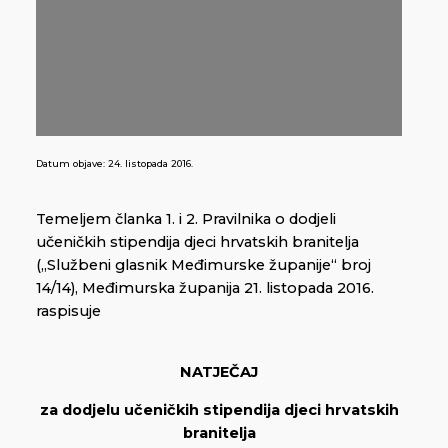
Datum objave:
24. listopada 2016.
Temeljem članka 1. i 2. Pravilnika o dodjeli
učeničkih stipendija djeci hrvatskih branitelja
(„Službeni glasnik Međimurske županije“ broj
14/14), Međimurska županija 21. listopada 2016.
raspisuje
NATJEČAJ
za dodjelu učeničkih stipendija djeci hrvatskih
branitelja