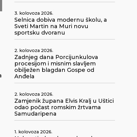
3. kolovoza 2026.
Selnica dobiva modernu školu, a
Sveti Martin na Muri novu
sportsku dvoranu
2. kolovoza 2026.
Zadnjeg dana Porcijunkulova
procesijom i misnim slavljem
obilježen blagdan Gospe od
a
Anđela
2. kolovoza 2026.
Zamjenik župana Elvis Kralj u Uštici
odao počast romskim žrtvama
Samudaripena
1. kolovoza 2026.