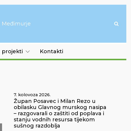
it Međimurje
 projekti
Kontakti
7. kolovoza 2026.
Župan Posavec i Milan Rezo u
obilasku Glavnog murskog nasipa
– razgovarali o zaštiti od poplava i
stanju vodnih resursa tijekom
sušnog razdoblja