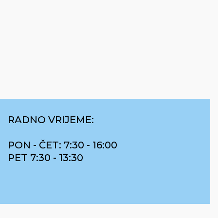
RADNO VRIJEME:
PON - ČET: 7:30 - 16:00
PET 7:30 - 13:30