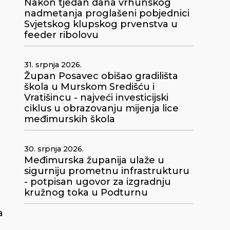
Nakon tjedan dana vrhunskog
nadmetanja proglašeni pobjednici
Svjetskog klupskog prvenstva u
feeder ribolovu
31. srpnja 2026.
Župan Posavec obišao gradilišta
škola u Murskom Središću i
Vratišincu - najveći investicijski
ciklus u obrazovanju mijenja lice
međimurskih škola
30. srpnja 2026.
Međimurska županija ulaže u
sigurniju prometnu infrastrukturu
- potpisan ugovor za izgradnju
kružnog toka u Podturnu
a