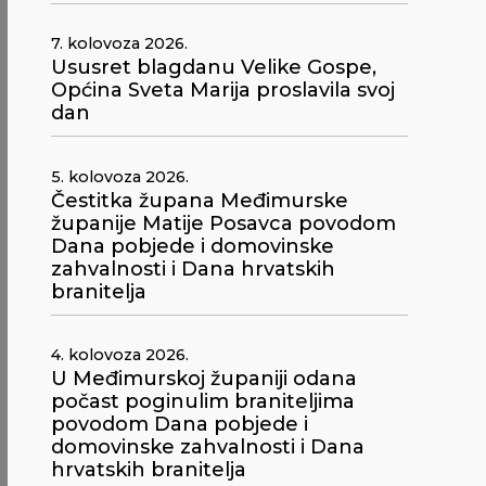
7. kolovoza 2026.
Ususret blagdanu Velike Gospe,
Općina Sveta Marija proslavila svoj
dan
5. kolovoza 2026.
Čestitka župana Međimurske
županije Matije Posavca povodom
Dana pobjede i domovinske
zahvalnosti i Dana hrvatskih
branitelja
4. kolovoza 2026.
U Međimurskoj županiji odana
počast poginulim braniteljima
povodom Dana pobjede i
domovinske zahvalnosti i Dana
hrvatskih branitelja