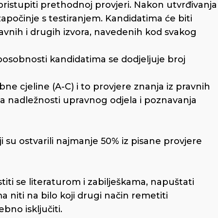
ristupiti prethodnoj provjeri. Nakon utvrđivanja
apočinje s testiranjem. Kandidatima će biti
ravnih i drugih izvora, navedenih kod svakog
posobnosti kandidatima se dodjeljuje broj
ne cjeline (A-C) i to provjere znanja iz pravnih
ja nadležnosti upravnog odjela i poznavanja
i su ostvarili najmanje 50% iz pisane provjere
titi se literaturom i zabilješkama, napuštati
a niti na bilo koji drugi način remetiti
bno isključiti.