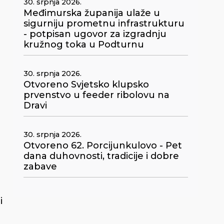
30. srpnja 2026.
Međimurska županija ulaže u
sigurniju prometnu infrastrukturu
- potpisan ugovor za izgradnju
kružnog toka u Podturnu
30. srpnja 2026.
Otvoreno Svjetsko klupsko
prvenstvo u feeder ribolovu na
Dravi
30. srpnja 2026.
Otvoreno 62. Porcijunkulovo - Pet
dana duhovnosti, tradicije i dobre
zabave
i