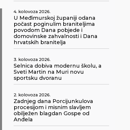
4. kolovoza 2026.
U Međimurskoj županiji odana
počast poginulim braniteljima
povodom Dana pobjede i
domovinske zahvalnosti i Dana
hrvatskih branitelja
3. kolovoza 2026.
Selnica dobiva modernu školu, a
Sveti Martin na Muri novu
sportsku dvoranu
2. kolovoza 2026.
Zadnjeg dana Porcijunkulova
procesijom i misnim slavljem
obilježen blagdan Gospe od
Anđela