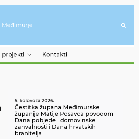
it Međimurje
 projekti
Kontakti
5. kolovoza 2026.
a
Čestitka župana Međimurske
županije Matije Posavca povodom
Dana pobjede i domovinske
zahvalnosti i Dana hrvatskih
branitelja