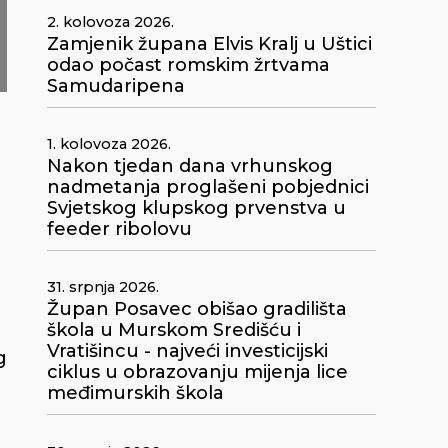
2. kolovoza 2026.
Zamjenik župana Elvis Kralj u Uštici
odao počast romskim žrtvama
Samudaripena
1. kolovoza 2026.
Nakon tjedan dana vrhunskog
nadmetanja proglašeni pobjednici
Svjetskog klupskog prvenstva u
feeder ribolovu
31. srpnja 2026.
Župan Posavec obišao gradilišta
škola u Murskom Središću i
Vratišincu - najveći investicijski
g
ciklus u obrazovanju mijenja lice
međimurskih škola