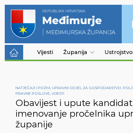
Vijesti
Županija
Ustrojstvo
NATJEČAJI I POZIVI
,
UPRAVNI ODJEL ZA GOSPODARSTVO, POLJ
PRAVNE POSLOVE
,
VIJESTI
Obavijest i upute kandidat
imenovanje pročelnika upr
županije