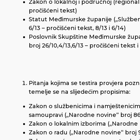
Zakon o lokalnoj i područnoj (regiona
pročišćeni tekst)
Statut Međimurske županije („Službeni
6/13 – pročišćeni tekst, 8/13 i 6/14)
Poslovnik Skupštine Međimurske župan
broj 26/10,4/13,6/13 – pročišćeni tekst i
Pitanja kojima se testira provjera poz
temelje se na slijedećim propisima:
Zakon o službenicima i namještenicima
samoupravi („Narodne novine“ broj 86/
Zakon o lokalnim izborima („Narodne 
Zakon o radu („Narodne novine“ broj 