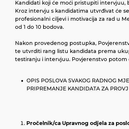
Kandidati koji će moći pristupiti intervjuu,
Kroz intervju s kandidatima utvrđivat će se
profesionalni ciljevi i motivacija za rad u 
od 1 do 10 bodova.
Nakon provedenog postupka, Povjerenstvo
te utvrditi rang listu kandidata prema u
testiranju i intervjuu. Povjerenstvo poto
OPIS POSLOVA SVAKOG RADNOG MJEST
PRIPREMANJE KANDIDATA ZA PROV
Pročelnik/ca Upravnog odjela za posl