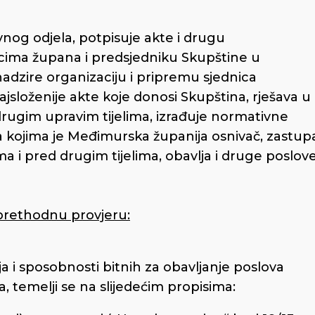
avnog odjela, potpisuje akte i drugu
ima župana i predsjedniku Skupštine u
nadzire organizaciju i pripremu sjednica
 najsloženije akte koje donosi Skupština, rješava u
ugim upravim tijelima, izrađuje normativne
a kojima je Međimurska županija osnivač, zastup
i pred drugim tijelima, obavlja i druge poslov
 prethodnu provjeru:
ja i sposobnosti bitnih za obavljanje poslova
, temelji se na slijedećim propisima: