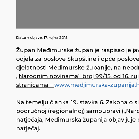
Datum objave:
17. rujna 2015.
Župan Međimurske županije raspisao je ja
odjela za poslove Skupštine i opće poslov
djelatnosti Međimurske županije, na neod
„Narodnim novinama“ broj 99/15. od 16. ruj
stranicama –
www.medjimurska-zupanija.
Na temelju članka 19. stavka 6. Zakona o s
područnoj (regionalnoj) samoupravi („Naro
natječaja, Međimurska županija objavljuje 
natječaj.