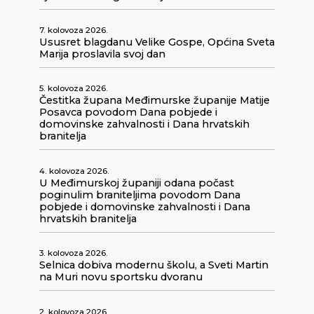
7. kolovoza 2026.
Ususret blagdanu Velike Gospe, Općina Sveta
Marija proslavila svoj dan
5. kolovoza 2026.
Čestitka župana Međimurske županije Matije
Posavca povodom Dana pobjede i
domovinske zahvalnosti i Dana hrvatskih
branitelja
4. kolovoza 2026.
U Međimurskoj županiji odana počast
poginulim braniteljima povodom Dana
pobjede i domovinske zahvalnosti i Dana
hrvatskih branitelja
3. kolovoza 2026.
Selnica dobiva modernu školu, a Sveti Martin
na Muri novu sportsku dvoranu
2. kolovoza 2026.