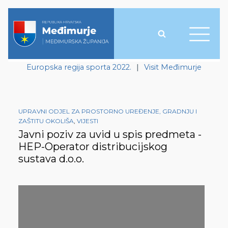
Europska regija sporta 2022.
|
Visit Međimurje
UPRAVNI ODJEL ZA PROSTORNO UREĐENJE, GRADNJU I
ZAŠTITU OKOLIŠA
,
VIJESTI
Javni poziv za uvid u spis predmeta -
HEP-Operator distribucijskog
sustava d.o.o.