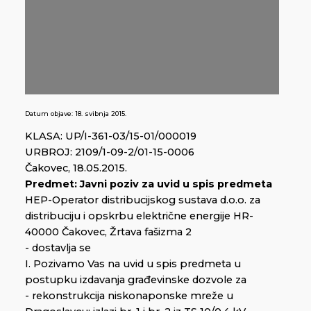
Datum objave:
18. svibnja 2015.
KLASA: UP/I-361-03/15-01/000019
URBROJ: 2109/1-09-2/01-15-0006
Čakovec, 18.05.2015.
Predmet: Javni poziv za uvid u spis predmeta
HEP-Operator distribucijskog sustava d.o.o. za
distribuciju i opskrbu električne energije HR-
40000 Čakovec, Žrtava fašizma 2
- dostavlja se
I. Pozivamo Vas na uvid u spis predmeta u
postupku izdavanja građevinske dozvole za
- rekonstrukcija niskonaponske mreže u