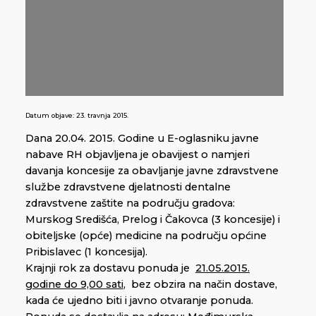
Datum objave:
23. travnja 2015.
Dana 20.04. 2015. Godine u E-oglasniku javne
nabave RH objavljena je obavijest o namjeri
davanja koncesije za obavljanje javne zdravstvene
službe zdravstvene djelatnosti dentalne
zdravstvene zaštite na području gradova:
Murskog Središća, Prelog i Čakovca (3 koncesije) i
obiteljske (opće) medicine na području općine
Pribislavec (1 koncesija).
Krajnji rok za dostavu ponuda je
21.05.2015.
godine do 9,00 sati
, bez obzira na način dostave,
kada će ujedno biti i javno otvaranje ponuda.