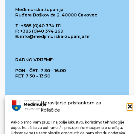
Međimurska županija
Ruđera Boškovića 2, 40000 Čakovec
T: +385 (0)40 374 111
F: +385 (0)40 374 269
E: info@medjimurska-zupanija.hr
RADNO VRIJEME:
PON - ČET: 7:30 - 16:00
PET 7:30 - 13:30
Upravljanje pristankom za
kolačiće
Kako bismo Vam pružili najbolje iskustvo, koristimo tehnologije
poput kolačića za pohranu i/ili pristup informacijama o uređaju.
Pristanak na te tehnologije omogućit će nam obradu podataka.