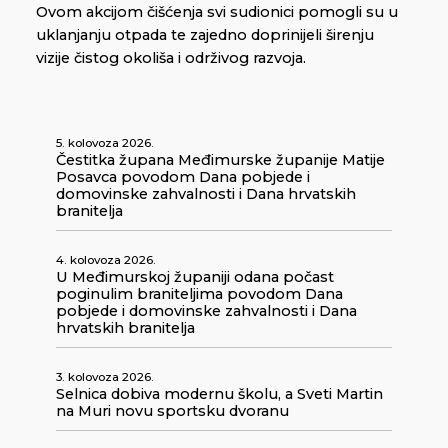
Ovom akcijom čišćenja svi sudionici pomogli su u
uklanjanju otpada te zajedno doprinijeli širenju
vizije čistog okoliša i održivog razvoja.
5. kolovoza 2026.
Čestitka župana Međimurske županije Matije
Posavca povodom Dana pobjede i
domovinske zahvalnosti i Dana hrvatskih
branitelja
4. kolovoza 2026.
U Međimurskoj županiji odana počast
poginulim braniteljima povodom Dana
pobjede i domovinske zahvalnosti i Dana
hrvatskih branitelja
3. kolovoza 2026.
Selnica dobiva modernu školu, a Sveti Martin
na Muri novu sportsku dvoranu