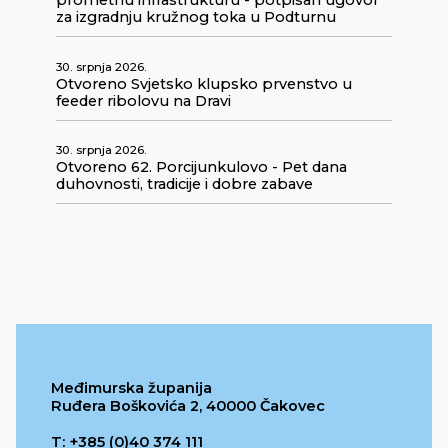
prometnu infrastrukturu - potpisan ugovor
za izgradnju kružnog toka u Podturnu
30. srpnja 2026.
Otvoreno Svjetsko klupsko prvenstvo u
feeder ribolovu na Dravi
30. srpnja 2026.
Otvoreno 62. Porcijunkulovo - Pet dana
duhovnosti, tradicije i dobre zabave
Međimurska županija
Ruđera Boškovića 2, 40000 Čakovec
T: +385 (0)40 374 111