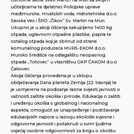
Osnovne škole Sveti Martin na Muri sa svojim
učiteljicama te djelatnici Policijske uprave
međimurske, Hrvatskih voda, Hidrotehnike d.o.o.
Savska Ves i ŠRD „Čikov“ Sv. Martin na Muri.
Ukupno je u akciji čišćenja sakupljeno 1400 kg
otpada, uglavnom otpadne plastike, papira te
ostalog otpada koji je zbrinut od strane
komunalnog poduzeća MURS-EKOM d.o.o.
Mursko Središće na odlagalištu neopasnog
otpada „Totovec“ u vlasništvu GKP ČAKOM d.o.o
Čakovec.
Akcija čišćenja provedena je u sklopu
obilježavanja Dana planeta Zemlja (22. travnja) te
je usmjerena na podizanje razine svijesti javnosti o
važnosti zaštite okoliša i prirode. Edukacija o zaštiti
i uređenju okoliša s globalnog i nacionalnog
aspekta, omogućit se unaprjeđenje i podržavanje
edukacijskih napora u razvoju ekološki svjesne i
odgovorne javnosti i potaknuti u svim ljudima
osjećaj osobne odgovornosti za brigu o okolišu.