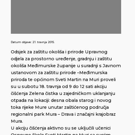
Datum objave:
21. travnja 2015.
Odsjek za zaštitu okoliša i prirode Upravnog
odjela za prostorno uređenje, gradnju i zaštitu
okoliša Međimurske županije u suradnji s Javnom
ustanovom za zaštitu prirode –Međimurska
priroda te općinom Sveti Martin na Muri proveli
su u subotu 18. travnja od 9 do 12 sati akciju
čišćenja Zelena čistka u zajedničkom uklanjanju
otpada na lokaciji: desna obala starog i novog
toka rijeke Mure unutar zaštićenog područja
regionalni park Mura – Drava i značajni krajobraz
Mura.
U akciju čišćenja aktivno su se uključili učenici