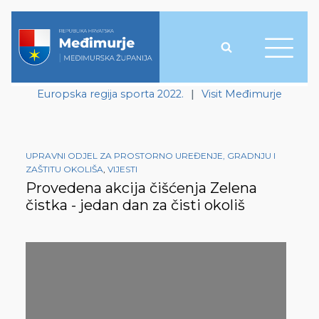
Europska regija sporta 2022.
|
Visit Međimurje
UPRAVNI ODJEL ZA PROSTORNO UREĐENJE, GRADNJU I
ZAŠTITU OKOLIŠA
,
VIJESTI
Provedena akcija čišćenja Zelena
čistka - jedan dan za čisti okoliš