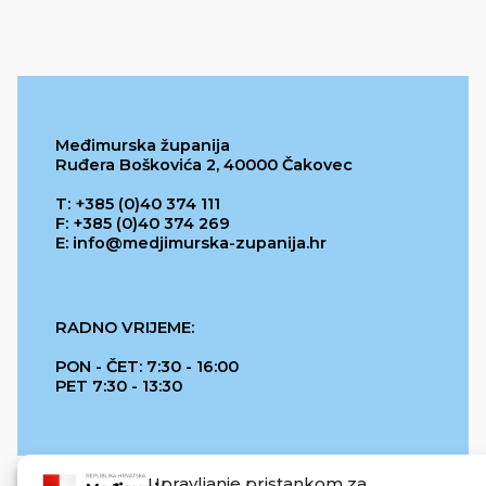
Međimurska županija
Ruđera Boškovića 2, 40000 Čakovec
T: +385 (0)40 374 111
F: +385 (0)40 374 269
E: info@medjimurska-zupanija.hr
RADNO VRIJEME:
PON - ČET: 7:30 - 16:00
PET 7:30 - 13:30
Upravljanje pristankom za