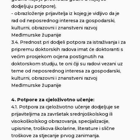
dodjeljuju potpore),
- obrazloženje prijavitelja iz kojeg je vidljivo da je
rad od neposrednog interesa za gospodarski,
kulturni, obrazovni i znanstveni razvoj
Međimurske županije
3.4. Prednost pri dodjeli potpora za istraživanja i za
pripremu doktorskih radova imat će doktoranti s
većim prosjekom ocjena postignutih na
doktorskom studiju, te oni čiji su radovi vezani uz
teme od neposrednog interesa za gospodarski,
kulturni, obrazovni i znanstveni razvoj
Međimurske županije
4. Potpore za cjeloživotno učenje:
4.1. Potpora za cjeloživotno učenje dodjeljuje se
prijaviteljima za završetak srednjoškolskog ili
visokoškolskog obrazovanja, specijalizacije,
upisnine, troškova školarine, literature i slične
troškove za stjecanje prvog zanimanja.