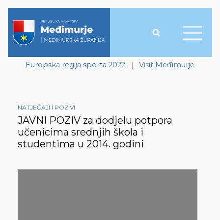
Europska regija sporta 2022.
|
Visit Međimurje
NATJEČAJI I POZIVI
JAVNI POZIV za dodjelu potpora
učenicima srednjih škola i
studentima u 2014. godini