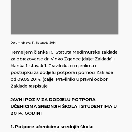
Datum objave:
31. listopada 2014.
Temeljem članka 10. Statuta Međimurske zaklade
za obrazovanje dr. Vinko Žganec (dalje: Zaklada) i
članka 1. stavak 1. Pravilnika o mjerilima i
postupku za dodjelu potpora i pomoći Zaklade
od 09.05.2014. (dalje: Pravilnik) Upravni odbor
Zaklade raspisuje:
JAVNI POZIV ZA DODJELU POTPORA
UČENICIMA SREDNJIH ŠKOLA I STUDENTIMA U
2014. GODINI
1. Potpore učenicima srednjih škola: