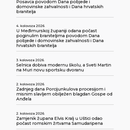
Posavca povodom Dana pobjede i
domovinske zahvalnosti i Dana hrvatskih
branitelja
4. kolovoza 2026.
U Međimurskoj županiji odana počast
poginulim braniteljima povodom Dana
pobjede i domovinske zahvalnosti i Dana
hrvatskih branitelja
3. kolovoza 2026.
Selnica dobiva modernu školu, a Sveti Martin
na Muri novu sportsku dvoranu
2. kolovoza 2026.
Zadnjeg dana Porcijunkulova procesijom i
misnim slavljem obilježen blagdan Gospe od
Anđela
2. kolovoza 2026.
Zamjenik župana Elvis Kralj u Uštici odao
počast romskim žrtvama Samudaripena