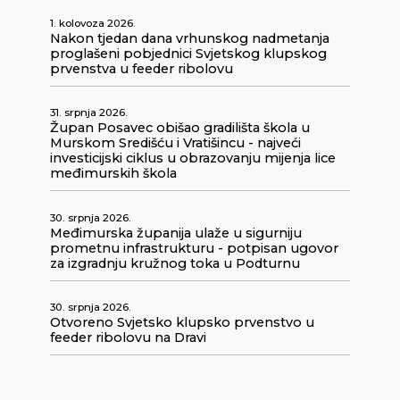
1. kolovoza 2026.
Nakon tjedan dana vrhunskog nadmetanja
proglašeni pobjednici Svjetskog klupskog
prvenstva u feeder ribolovu
31. srpnja 2026.
Župan Posavec obišao gradilišta škola u
Murskom Središću i Vratišincu - najveći
investicijski ciklus u obrazovanju mijenja lice
međimurskih škola
30. srpnja 2026.
Međimurska županija ulaže u sigurniju
prometnu infrastrukturu - potpisan ugovor
za izgradnju kružnog toka u Podturnu
30. srpnja 2026.
Otvoreno Svjetsko klupsko prvenstvo u
feeder ribolovu na Dravi