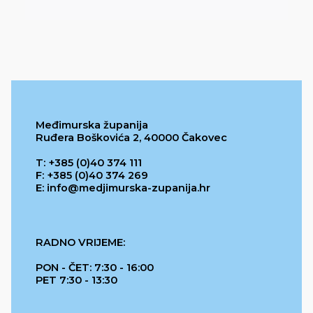
Međimurska županija
Ruđera Boškovića 2, 40000 Čakovec
T: +385 (0)40 374 111
F: +385 (0)40 374 269
E: info@medjimurska-zupanija.hr
RADNO VRIJEME:
PON - ČET: 7:30 - 16:00
PET 7:30 - 13:30