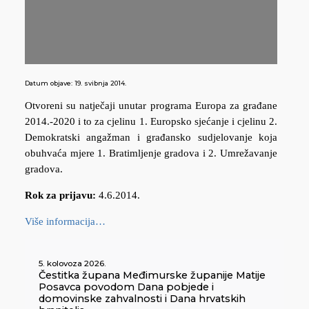
Datum objave:
19. svibnja 2014.
Otvoreni su natječaji unutar programa Europa za građane
2014.-2020 i to za cjelinu 1. Europsko sjećanje i cjelinu 2.
Demokratski angažman i građansko sudjelovanje koja
obuhvaća mjere 1. Bratimljenje gradova i 2. Umrežavanje
gradova.
Rok za prijavu:
4.6.2014.
Više informacija…
5. kolovoza 2026.
Čestitka župana Međimurske županije Matije
Posavca povodom Dana pobjede i
domovinske zahvalnosti i Dana hrvatskih