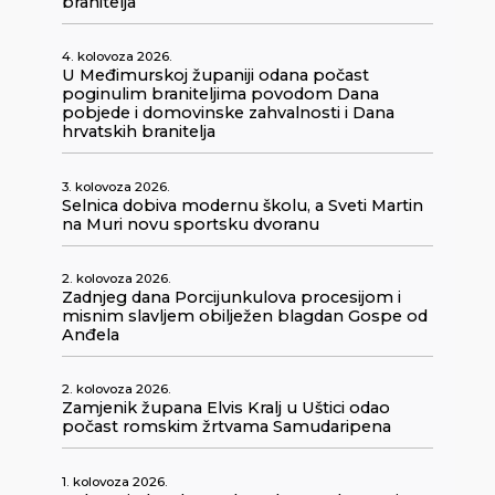
branitelja
4. kolovoza 2026.
U Međimurskoj županiji odana počast
poginulim braniteljima povodom Dana
pobjede i domovinske zahvalnosti i Dana
hrvatskih branitelja
3. kolovoza 2026.
Selnica dobiva modernu školu, a Sveti Martin
na Muri novu sportsku dvoranu
2. kolovoza 2026.
Zadnjeg dana Porcijunkulova procesijom i
misnim slavljem obilježen blagdan Gospe od
Anđela
2. kolovoza 2026.
Zamjenik župana Elvis Kralj u Uštici odao
počast romskim žrtvama Samudaripena
1. kolovoza 2026.