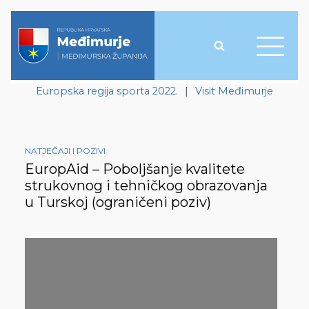
Europska regija sporta 2022.
|
Visit Međimurje
NATJEČAJI I POZIVI
EuropAid – Poboljšanje kvalitete
strukovnog i tehničkog obrazovanja
u Turskoj (ograničeni poziv)