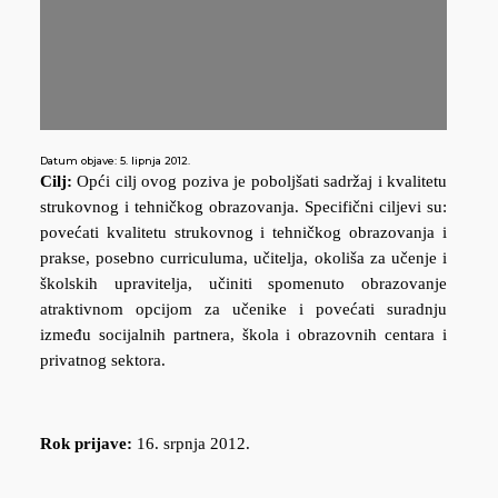
Datum objave:
5. lipnja 2012.
Cilj:
Opći cilj ovog poziva je poboljšati sadržaj i kvalitetu
strukovnog i tehničkog obrazovanja. Specifični ciljevi su:
povećati kvalitetu strukovnog i tehničkog obrazovanja i
prakse, posebno curriculuma, učitelja, okoliša za učenje i
školskih upravitelja, učiniti spomenuto obrazovanje
atraktivnom opcijom za učenike i povećati suradnju
između socijalnih partnera, škola i obrazovnih centara i
privatnog sektora.
Rok prijave:
16. srpnja 2012.