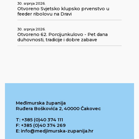
30. srpnja 2026.
Otvoreno Svjetsko klupsko prvenstvo u
feeder ribolovu na Dravi
30. srpnja 2026.
Otvoreno 62. Porcijunkulovo - Pet dana
duhovnosti, tradicije i dobre zabave
Međimurska županija
Ruđera Boškovića 2, 40000 Čakovec
T: +385 (0)40 374 111
F: +385 (0)40 374 269
E: info@medjimurska-zupanija.hr