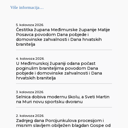
Više informacija…
5. kolovoza 2026.
Čestitka župana Međimurske županije Matije
Posavca povodom Dana pobjede i
domovinske zahvalnosti i Dana hrvatskih
branitelja
4. kolovoza 2026.
U Međimurskoj županiji odana počast
poginulim braniteljima povodom Dana
pobjede i domovinske zahvalnosti i Dana
hrvatskih branitelja
3. kolovoza 2026.
Selnica dobiva modernu školu, a Sveti Martin
na Muri novu sportsku dvoranu
2. kolovoza 2026.
Zadnjeg dana Porcijunkulova procesijom i
misnim slavljem obilježen blagdan Gospe od