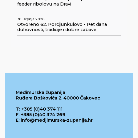
feeder ribolovu na Dravi
30. srpnja 2026.
Otvoreno 62. Porcijunkulovo - Pet dana
duhovnosti, tradicije i dobre zabave
Međimurska županija
Ruđera Boškovića 2, 40000 Čakovec
T: +385 (0)40 374 111
F: +385 (0)40 374 269
E: info@medjimurska-zupanija.hr