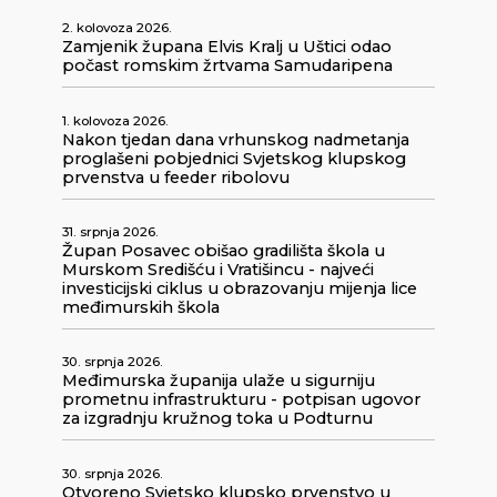
2. kolovoza 2026.
Zamjenik župana Elvis Kralj u Uštici odao
počast romskim žrtvama Samudaripena
1. kolovoza 2026.
Nakon tjedan dana vrhunskog nadmetanja
proglašeni pobjednici Svjetskog klupskog
prvenstva u feeder ribolovu
31. srpnja 2026.
Župan Posavec obišao gradilišta škola u
Murskom Središću i Vratišincu - najveći
investicijski ciklus u obrazovanju mijenja lice
međimurskih škola
30. srpnja 2026.
Međimurska županija ulaže u sigurniju
prometnu infrastrukturu - potpisan ugovor
za izgradnju kružnog toka u Podturnu
30. srpnja 2026.
Otvoreno Svjetsko klupsko prvenstvo u