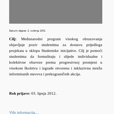
Datum objave:
2. svibnja 2012.
Cilj:
Međunarodni program visokog obrazovanja
objavljuje poziv studentima za dostavu prijedloga
projekata u sklopu Studentske inicijative. Cilj je pomoći
studentima da formuliraju i slijede individualne i
kolektivne obaveze prema progresivnoj promjeni u
visokom školstvu i izgrade otvorenu i inkluzivnu mrežu
informiranih stavova i prekograničnih akcija.
Rok prijave:
03. lipnja 2012.
Više informacija…