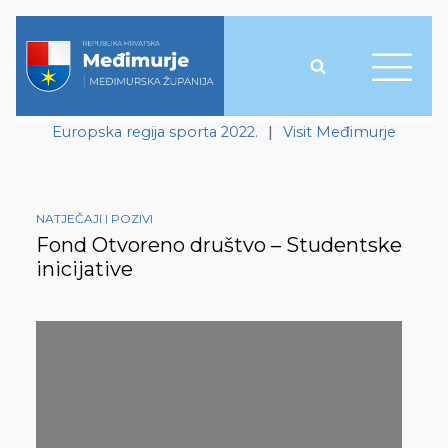
Europska regija sporta 2022.
|
Visit Međimurje
NATJEČAJI I POZIVI
Fond Otvoreno društvo – Studentske
inicijative