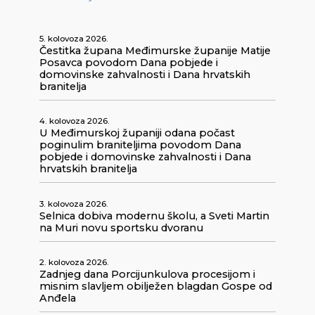
5. kolovoza 2026.
Čestitka župana Međimurske županije Matije
Posavca povodom Dana pobjede i
domovinske zahvalnosti i Dana hrvatskih
branitelja
4. kolovoza 2026.
U Međimurskoj županiji odana počast
poginulim braniteljima povodom Dana
pobjede i domovinske zahvalnosti i Dana
hrvatskih branitelja
3. kolovoza 2026.
Selnica dobiva modernu školu, a Sveti Martin
na Muri novu sportsku dvoranu
2. kolovoza 2026.
Zadnjeg dana Porcijunkulova procesijom i
misnim slavljem obilježen blagdan Gospe od
Anđela