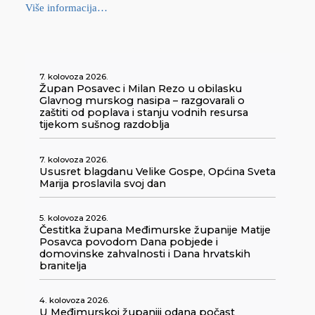
Više informacija…
7. kolovoza 2026.
Župan Posavec i Milan Rezo u obilasku
Glavnog murskog nasipa – razgovarali o
zaštiti od poplava i stanju vodnih resursa
tijekom sušnog razdoblja
7. kolovoza 2026.
Ususret blagdanu Velike Gospe, Općina Sveta
Marija proslavila svoj dan
5. kolovoza 2026.
Čestitka župana Međimurske županije Matije
Posavca povodom Dana pobjede i
domovinske zahvalnosti i Dana hrvatskih
branitelja
4. kolovoza 2026.
U Međimurskoj županiji odana počast