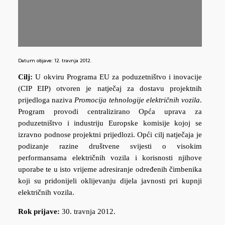
Datum objave:
12. travnja 2012.
Cilj:
U okviru Programa EU za poduzetništvo i inovacije
(CIP EIP) otvoren je natječaj za dostavu projektnih
prijedloga naziva
Promocija tehnologije električnih vozila
.
Program provodi centralizirano Opća uprava za
poduzetništvo i industriju Europske komisije kojoj se
izravno podnose projektni prijedlozi. Opći cilj natječaja je
podizanje razine društvene svijesti o visokim
performansama električnih vozila i korisnosti njihove
uporabe te u isto vrijeme adresiranje određenih čimbenika
koji su pridonijeli oklijevanju dijela javnosti pri kupnji
električnih vozila.
Rok prijave:
30. travnja 2012.