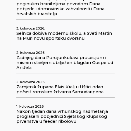
poginulim braniteljima povodom Dana
pobjede i domovinske zahvalnosti i Dana
hrvatskih branitelja
3. kolovoza 2026.
Selnica dobiva modernu školu, a Sveti Martin
na Muri novu sportsku dvoranu
2. kolovoza 2026.
Zadnjeg dana Porcijunkulova procesijom i
misnim slavljem obilježen blagdan Gospe od
Anđela
2. kolovoza 2026.
Zamjenik župana Elvis Kralj u Uštici odao
počast romskim žrtvama Samudaripena
1. kolovoza 2026.
Nakon tjedan dana vrhunskog nadmetanja
proglašeni pobjednici Svjetskog klupskog
prvenstva u feeder ribolovu