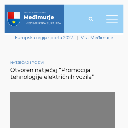
Europska regija sporta 2022.
|
Visit Međimurje
NATJEČAJI I POZIVI
Otvoren natječaj "Promocija
tehnologije električnih vozila"