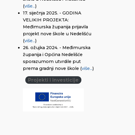
(
više...
)
17. siječnja 2025. - GODINA
VELIKIH PROJEKTA:
Međimurska županija prijavila
projekt nove škole u Nedelišću
(
više...
)
26. ožujka 2024. - Međimurska
županija i Općina Nedelišće
sporazumom utvrdile put
prema gradnji nove škole (
više...
)
Projekti i investicije