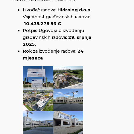
Izvođač radova:
Hidroing d.o.o.
Vrijednost građevinskih radova:
10.435.278,93 €
Potpis Ugovora o izvođenju
građevinskih radova:
29. srpnja
2025.
Rok za izvođenje radova:
24
mjeseca