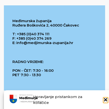
Međimurska županija
Ruđera Boškovića 2, 40000 Čakovec
T: +385 (0)40 374 111
F: +385 (0)40 374 269
E: info@medjimurska-zupanija.hr
RADNO VRIJEME:
PON - ČET: 7:30 - 16:00
PET 7:30 - 13:30
Upravljanje pristankom za
kolačiće