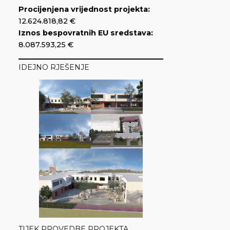
Procijenjena vrijednost projekta:
12.624.818,82 €
Iznos bespovratnih EU sredstava:
8.087.593,25 €
IDEJNO RJEŠENJE
TIJEK PROVEDBE PROJEKTA