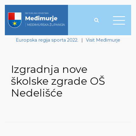
Europska regija sporta 2022.
|
Visit Međimurje
Izgradnja nove
školske zgrade OŠ
Nedelišće