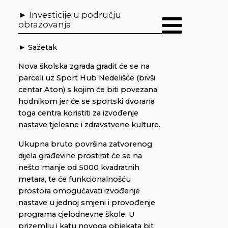
► Investicije u području
obrazovanja
► Sažetak
Nova školska zgrada gradit će se na
parceli uz Sport Hub Nedelišće (bivši
centar Aton) s kojim će biti povezana
hodnikom jer će se sportski dvorana
toga centra koristiti za izvođenje
nastave tjelesne i zdravstvene kulture.
Ukupna bruto površina zatvorenog
dijela građevine prostirat će se na
nešto manje od 5000 kvadratnih
metara, te će funkcionalnošću
prostora omogućavati izvođenje
nastave u jednoj smjeni i provođenje
programa cjelodnevne škole. U
prizemlju i katu novoga objekata bit