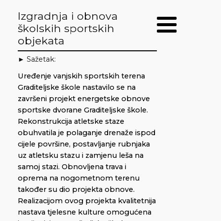
Izgradnja i obnova
školskih sportskih
objekata
► Sažetak:
Uređenje vanjskih sportskih terena
Graditeljske škole nastavilo se na
završeni projekt energetske obnove
sportske dvorane Graditeljske škole.
Rekonstrukcija atletske staze
obuhvatila je polaganje drenaže ispod
cijele površine, postavljanje rubnjaka
uz atletsku stazu i zamjenu leša na
samoj stazi. Obnovljena trava i
oprema na nogometnom terenu
također su dio projekta obnove.
Realizacijom ovog projekta kvalitetnija
nastava tjelesne kulture omogućena