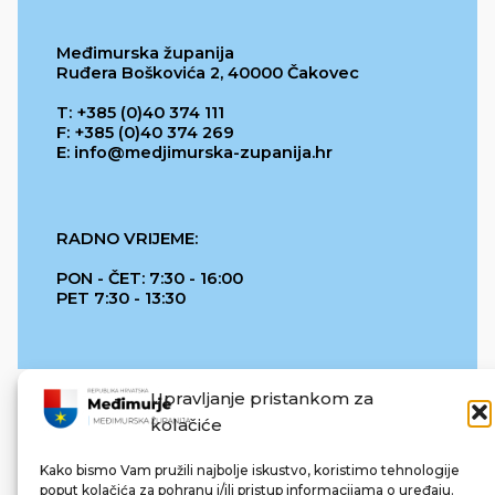
Međimurska županija
Ruđera Boškovića 2, 40000 Čakovec
T: +385 (0)40 374 111
F: +385 (0)40 374 269
E: info@medjimurska-zupanija.hr
RADNO VRIJEME:
PON - ČET: 7:30 - 16:00
PET 7:30 - 13:30
Upravljanje pristankom za
kolačiće
Kako bismo Vam pružili najbolje iskustvo, koristimo tehnologije
poput kolačića za pohranu i/ili pristup informacijama o uređaju.