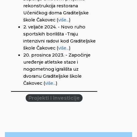
rekonstrukcija restorana
Učeničkog doma Graditeljske
škole Čakovec (
više...
)
2. veljače 2024. - Novo ruho
sportskih borilišta -Traju
intenzivni radovi kod Graditeljske
škole Čakovec (
više...
)
20. prosinca 2023. - Započinje
uređenje atletske staze i
nogometnog igrališta uz
dvoranu Graditeljske škole
Čakovec (
više...
)
Projekti i investicije