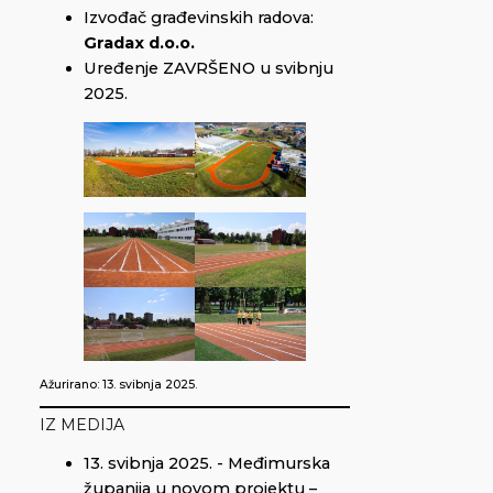
Izvođač građevinskih radova:
Gradax d.o.o.
Uređenje ZAVRŠENO u svibnju
2025.
Ažurirano: 13. svibnja 2025.
IZ MEDIJA
13. svibnja 2025. - Međimurska
županija u novom projektu –