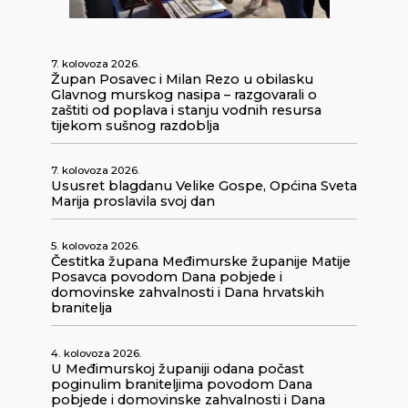
7. kolovoza 2026.
Župan Posavec i Milan Rezo u obilasku
Glavnog murskog nasipa – razgovarali o
zaštiti od poplava i stanju vodnih resursa
tijekom sušnog razdoblja
7. kolovoza 2026.
Ususret blagdanu Velike Gospe, Općina Sveta
Marija proslavila svoj dan
5. kolovoza 2026.
Čestitka župana Međimurske županije Matije
Posavca povodom Dana pobjede i
domovinske zahvalnosti i Dana hrvatskih
branitelja
4. kolovoza 2026.
U Međimurskoj županiji odana počast
poginulim braniteljima povodom Dana
pobjede i domovinske zahvalnosti i Dana