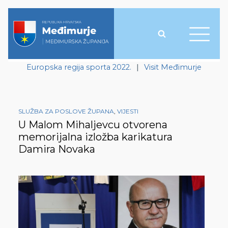
Europska regija sporta 2022.
|
Visit Međimurje
SLUŽBA ZA POSLOVE ŽUPANA
,
VIJESTI
U Malom Mihaljevcu otvorena
memorijalna izložba karikatura
Damira Novaka