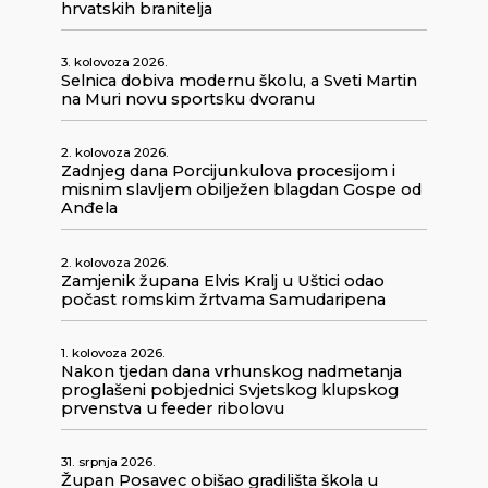
hrvatskih branitelja
3. kolovoza 2026.
Selnica dobiva modernu školu, a Sveti Martin
na Muri novu sportsku dvoranu
2. kolovoza 2026.
Zadnjeg dana Porcijunkulova procesijom i
misnim slavljem obilježen blagdan Gospe od
Anđela
2. kolovoza 2026.
Zamjenik župana Elvis Kralj u Uštici odao
počast romskim žrtvama Samudaripena
1. kolovoza 2026.
Nakon tjedan dana vrhunskog nadmetanja
proglašeni pobjednici Svjetskog klupskog
prvenstva u feeder ribolovu
31. srpnja 2026.
Župan Posavec obišao gradilišta škola u