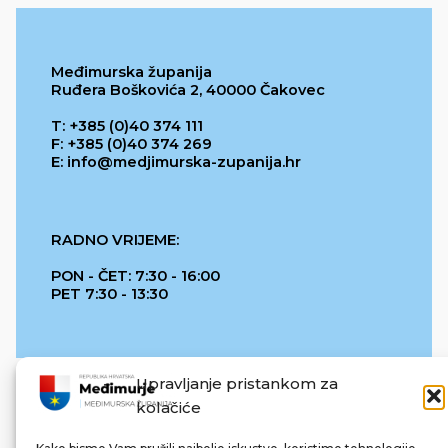
Međimurska županija
Ruđera Boškovića 2, 40000 Čakovec
T: +385 (0)40 374 111
F: +385 (0)40 374 269
E: info@medjimurska-zupanija.hr
RADNO VRIJEME:
PON - ČET: 7:30 - 16:00
PET 7:30 - 13:30
Upravljanje pristankom za
kolačiće