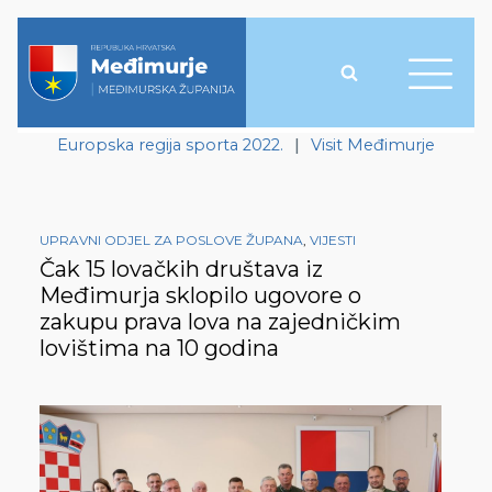
Europska regija sporta 2022.
|
Visit Međimurje
UPRAVNI ODJEL ZA POSLOVE ŽUPANA
,
VIJESTI
Čak 15 lovačkih društava iz
Međimurja sklopilo ugovore o
zakupu prava lova na zajedničkim
lovištima na 10 godina