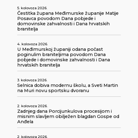
5. kolovoza 2026.
Čestitka župana Međimurske županije Matije
Posavca povodom Dana pobjede i
domovinske zahvalnosti i Dana hrvatskih
branitelja
4. kolovoza 2026.
U Međimurskoj županiji odana počast
poginulim braniteljima povodom Dana
pobjede i domovinske zahvalnosti i Dana
hrvatskih branitelja
3. kolovoza 2026.
Selnica dobiva modernu školu, a Sveti Martin
na Muri novu sportsku dvoranu
2. kolovoza 2026.
Zadnjeg dana Porcijunkulova procesijom i
misnim slavljem obilježen blagdan Gospe od
Anđela
2. kolovoza 2026.