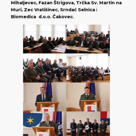
Mihaljevec, Fazan Štrigova, Trčka Sv. Martin na
Muri, Zec Vratišinec, Srndać Selnica
i
Biomedica d.o.o. Čakovec
.