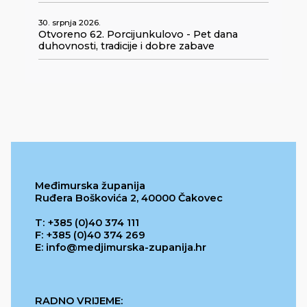
30. srpnja 2026.
Otvoreno 62. Porcijunkulovo - Pet dana
duhovnosti, tradicije i dobre zabave
Međimurska županija
Ruđera Boškovića 2, 40000 Čakovec
T: +385 (0)40 374 111
F: +385 (0)40 374 269
E: info@medjimurska-zupanija.hr
RADNO VRIJEME: