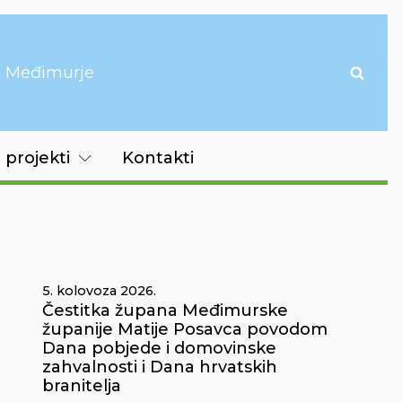
it Međimurje
 projekti
Kontakti
5. kolovoza 2026.
Čestitka župana Međimurske
županije Matije Posavca povodom
Dana pobjede i domovinske
zahvalnosti i Dana hrvatskih
branitelja