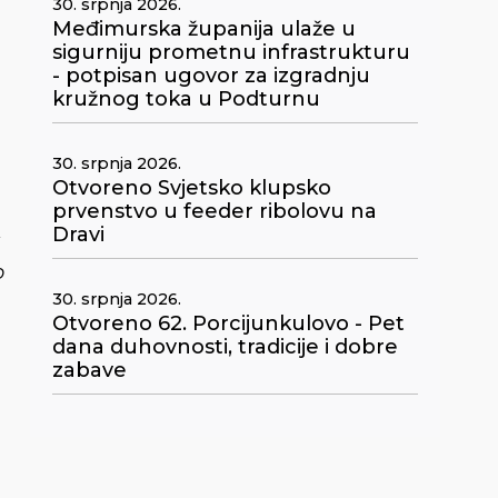
30. srpnja 2026.
Međimurska županija ulaže u
sigurniju prometnu infrastrukturu
- potpisan ugovor za izgradnju
kružnog toka u Podturnu
30. srpnja 2026.
Otvoreno Svjetsko klupsko
m
prvenstvo u feeder ribolovu na
Dravi
o
30. srpnja 2026.
Otvoreno 62. Porcijunkulovo - Pet
dana duhovnosti, tradicije i dobre
zabave