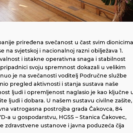
panije priređena svečanost u čast svim dionicim
e na svjetskoj i nacionalnoj razni obilježava 1.
valnost i istakne operativna snaga i stabilnost
u pripadnici svoju spremnost dokazali u velikim
knuo je na svečanosti voditelj Područne službe
iznio pregled aktivnosti i stanja sustava naše
nost ljudi i opremljenost naglasio je kao ključne 
e ljudi i dobara. U našem sustavu civilne zašite,
avna vatrogasna postrojba grada Čakovca, 84
VD-a u gospodarstvu, HGSS – Stanica Čakovec,
e zdravstvene ustanove i javna poduzeća čija