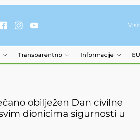
Vis
Transparentno
Informacije
EU
čano obilježen Dan civilne
 svim dionicima sigurnosti u