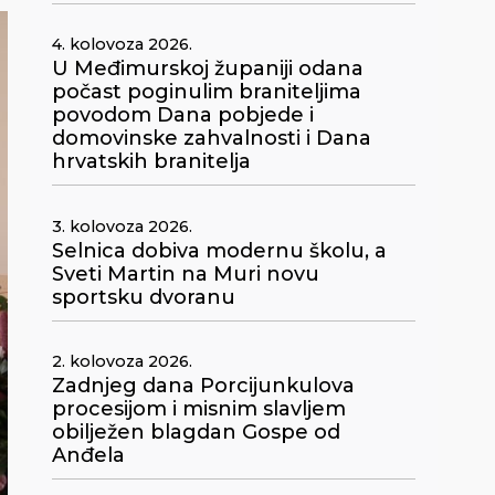
4. kolovoza 2026.
U Međimurskoj županiji odana
počast poginulim braniteljima
povodom Dana pobjede i
domovinske zahvalnosti i Dana
hrvatskih branitelja
3. kolovoza 2026.
Selnica dobiva modernu školu, a
Sveti Martin na Muri novu
sportsku dvoranu
2. kolovoza 2026.
Zadnjeg dana Porcijunkulova
procesijom i misnim slavljem
obilježen blagdan Gospe od
Anđela