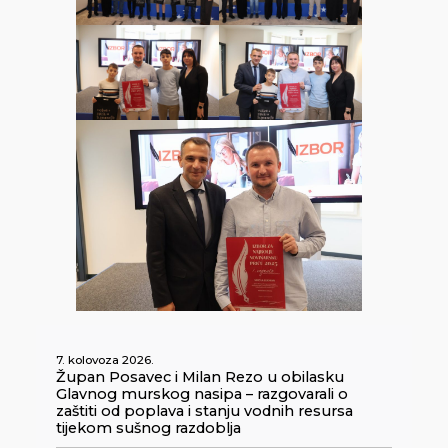
7. kolovoza 2026.
Župan Posavec i Milan Rezo u obilasku
Glavnog murskog nasipa – razgovarali o
zaštiti od poplava i stanju vodnih resursa
tijekom sušnog razdoblja