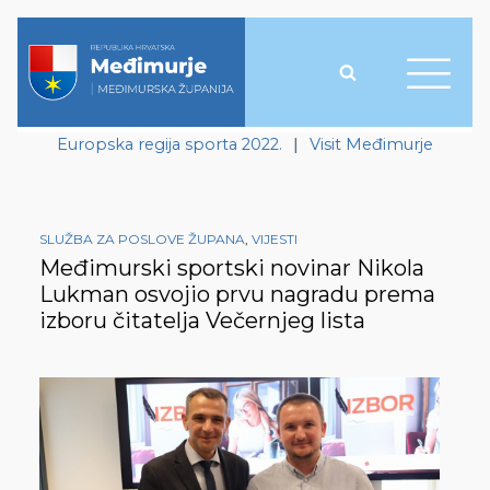
Europska regija sporta 2022.
|
Visit Međimurje
SLUŽBA ZA POSLOVE ŽUPANA
,
VIJESTI
Međimurski sportski novinar Nikola
Lukman osvojio prvu nagradu prema
izboru čitatelja Večernjeg lista