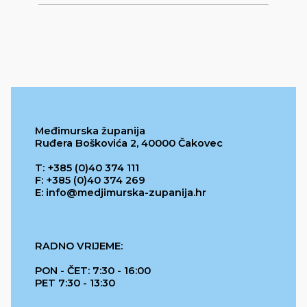
Međimurska županija
Ruđera Boškovića 2, 40000 Čakovec
T: +385 (0)40 374 111
F: +385 (0)40 374 269
E: info@medjimurska-zupanija.hr
RADNO VRIJEME:
PON - ČET: 7:30 - 16:00
PET 7:30 - 13:30