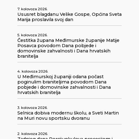
7. kolovoza 2026.
Ususret blagdanu Velike Gospe, Općina Sveta
Marija proslavila svoj dan
5. kolovoza 2026.
Čestitka župana Međimurske županije Matije
Posavca povodom Dana pobjede i
domovinske zahvalnosti i Dana hrvatskih
branitelja
4. kolovoza 2026.
U Međimurskoj županiji odana počast
poginulim braniteljima povodom Dana
pobjede i domovinske zahvalnosti i Dana
hrvatskih branitelja
3. kolovoza 2026.
Selnica dobiva modernu školu, a Sveti Martin
na Muri novu sportsku dvoranu
2. kolovoza 2026.
Zadnjeg dana Porcijunkulova procesijom i