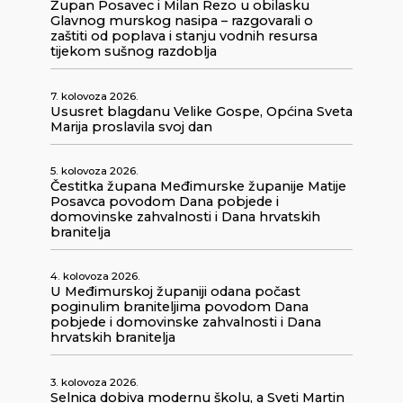
Župan Posavec i Milan Rezo u obilasku
Glavnog murskog nasipa – razgovarali o
zaštiti od poplava i stanju vodnih resursa
tijekom sušnog razdoblja
7. kolovoza 2026.
Ususret blagdanu Velike Gospe, Općina Sveta
Marija proslavila svoj dan
5. kolovoza 2026.
Čestitka župana Međimurske županije Matije
Posavca povodom Dana pobjede i
domovinske zahvalnosti i Dana hrvatskih
branitelja
4. kolovoza 2026.
U Međimurskoj županiji odana počast
poginulim braniteljima povodom Dana
pobjede i domovinske zahvalnosti i Dana
hrvatskih branitelja
3. kolovoza 2026.
Selnica dobiva modernu školu, a Sveti Martin